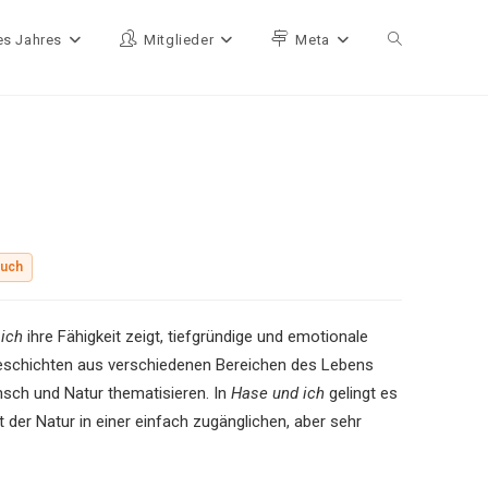
es Jahres
Mitglieder
Meta
Website-Such
buch
ich
ihre Fähigkeit zeigt, tiefgründige und emotionale
 Geschichten aus verschiedenen Bereichen des Lebens
sch und Natur thematisieren. In
Hase und ich
gelingt es
 der Natur in einer einfach zugänglichen, aber sehr