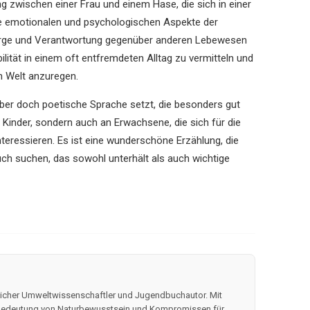
g zwischen einer Frau und einem Hase, die sich in einer
 die emotionalen und psychologischen Aspekte der
sorge und Verantwortung gegenüber anderen Lebewesen
bilität in einem oft entfremdeten Alltag zu vermitteln und
n Welt anzuregen.
, aber doch poetische Sprache setzt, die besonders gut
an Kinder, sondern auch an Erwachsene, die sich für die
ressieren. Es ist eine wunderschöne Erzählung, die
ch suchen, das sowohl unterhält als auch wichtige
tlicher Umweltwissenschaftler und Jugendbuchautor. Mit
ie Bedeutung von Naturbewusstsein und Kompromissen für