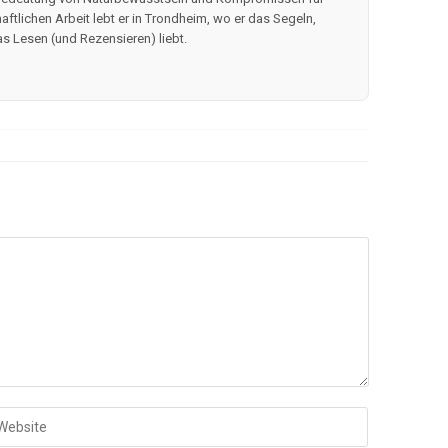
ftlichen Arbeit lebt er in Trondheim, wo er das Segeln,
 Lesen (und Rezensieren) liebt.
b
ine