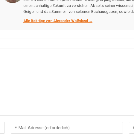
eine nachhaltige Zukunft zu verstehen. Abseits seiner wissenscha
Geigen und das Sammeln von seltenen Buchausgaben, sowie das
Alle Beiträge von Alexander Wolfsland →
Gib
Gi
deine
de