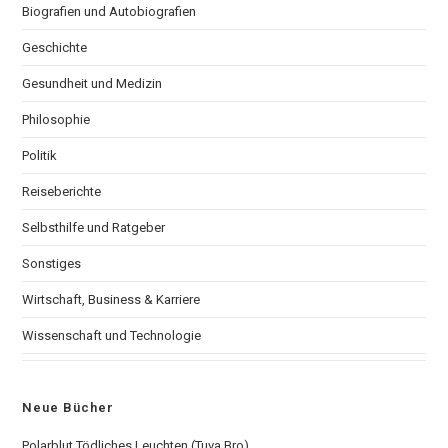
Biografien und Autobiografien
Geschichte
Gesundheit und Medizin
Philosophie
Politik
Reiseberichte
Selbsthilfe und Ratgeber
Sonstiges
Wirtschaft, Business & Karriere
Wissenschaft und Technologie
Neue Bücher
Polarblut Tödliches Leuchten (Tuva Bro)