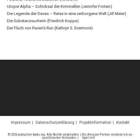
Utopie Alpha – Schicksal der Kriminellen (Jennifer Fortein)
Die Legende der Devas – Reise in eine verborgene Welt (Jill Meier)
Die Substanzsucherin (Friedrich Koppe)
Der Fluch von Raven‘s Run (Kathryn S. Evermore)
Impressum
Datenschutzerklärung
Projektinformation
Kontakt
© 2026 productive-books.org. Alle Rechte vorbehalten. | Als Amazon-Partner verdiene ich an
qualifizierten Verkäufen. |
Spiel mit!