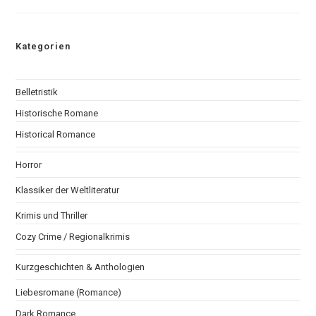
Jagd
Und
Auf
Der
Flucht
Kategorien
Belletristik
Historische Romane
Historical Romance
Horror
Klassiker der Weltliteratur
Krimis und Thriller
Cozy Crime / Regionalkrimis
Kurzgeschichten & Anthologien
Liebesromane (Romance)
Dark Romance