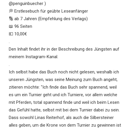
@penguinbuecher )
💭 Erstlesebuch für geübte Leseanfänger
🔢 ab 7 Jahren (Empfehlung des Verlags)
📖 96 Seiten
💶 10,00€
.
Den Inhalt findet ihr in der Beschreibung des Jüngsten auf
meinem Instagram-Kanal.
.
Ich selbst habe das Buch noch nicht gelesen, weshalb ich
unseren Jüngsten, was seine Meinung zum Buch angeht,
zitieren möchte: "Ich finde das Buch sehr spannend, weil
es um ein Turnier geht und ich Turniere, vor allem welche
mit Pferden, total spannend finde und weil ich beim Lesen
das Gefühl hatte, selbst mit bei dem Turnier dabei zu sein.
Dass sowohl Linas Reiterhof, als auch die Silbersteiner
alles geben, um die Krone von dem Turnier zu gewinnen ist