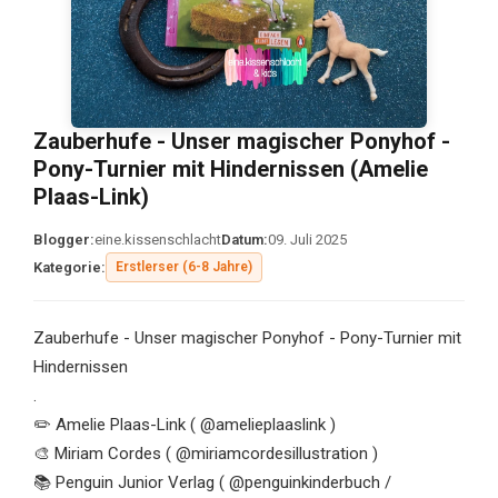
Zauberhufe - Unser magischer Ponyhof -
Pony-Turnier mit Hindernissen (Amelie
Plaas-Link)
Blogger:
eine.kissenschlacht
Datum:
09. Juli 2025
Kategorie:
Erstlerser (6-8 Jahre)
Zauberhufe - Unser magischer Ponyhof - Pony-Turnier mit
Hindernissen
.
✏️ Amelie Plaas-Link ( @amelieplaaslink )
🎨 Miriam Cordes ( @miriamcordesillustration )
📚 Penguin Junior Verlag ( @penguinkinderbuch /