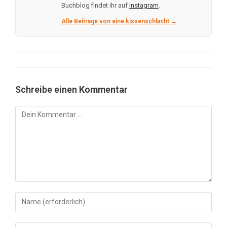
Buchblog findet ihr auf
Instagram
.
Alle Beiträge von eine.kissenschlacht →
Schreibe einen Kommentar
Kommentar
Gib
deinen
Namen