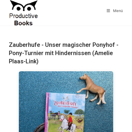
Zum
Inhalt
Menü
springen
Zauberhufe - Unser magischer Ponyhof -
Pony-Turnier mit Hindernissen (Amelie
Plaas-Link)