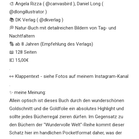
🎨 Angela Rizza ( @canvasbird ), Daniel Long (
@dlongillustrator )
📚 DK Verlag ( @dkverlag )
💭 Natur-Buch mit detailreichen Bildern von Tag- und
Nachtfaltern
🔢 ab 8 Jahren (Empfehlung des Verlags)
📖 128 Seiten
💶 15,00€
.
👀 Klappentext - siehe Fotos auf meinem Instagram-Kanal
.
✨ meine Meinung:
Allein optisch ist dieses Buch durch den wunderschönen
Goldschnitt und die Goldfolie ein absolutes Highlight und
sollte jedes Bücherregal zieren dürfen. Im Gegensatz zu
den Büchern der "Wundervolle Welt"-Reihe kommt dieser
Schatz hier im handlichen Pocketformat daher, was der