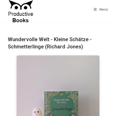
Zum
Inhalt
Menü
springen
Wundervolle Welt - Kleine Schätze -
Schmetterlinge (Richard Jones)