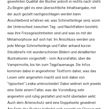
gewohnten Qualität der Bücher jedoch in nichts nach steht.
Zu Beginn gibt es eine übersichtliche Inhaltsangabe, mit
der auch gezielt nachgeschlagen werden kann.
Anschließend erfahren wir, was Schmetterlinge sind, worin
der Unterschied zwischen Tag- und Nachtfaltern besteht,
was ihre Fressgewohnheiten sind und was es mit der
Metamorphose auf sich hat. Im Anschluss werden uns
jede Menge Schmetterlinge und Falter anhand kurzer
Steckbriefe mit wunderschönen Bildern und detaillierten
Illustrationen vorgestellt - vom Aurorafalter, über die
Vampirmotte, bis hin zum Tagpfauenauge. Die Infos
kommen dabei in angenehmer Textform daher, was das
Lesen sehr angenehm macht und sich dabei von
"typischen" Lexika unterscheidet. Dabei widmet sich jeweils
eine Seite einem Falter, was die Vorstellung sehr
angenehm und ruhig gestaltet und nicht überladen wirkt.
Auch dem Artenschutz wird eine Doppelseite gewidmet.
Am Ende des Buches befindet sich sowohl ein Glossar mit