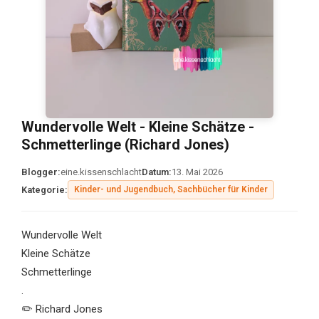
Wundervolle Welt - Kleine Schätze -
Schmetterlinge (Richard Jones)
Blogger:
eine.kissenschlacht
Datum:
13. Mai 2026
Kategorie:
Kinder- und Jugendbuch, Sachbücher für Kinder
Wundervolle Welt
Kleine Schätze
Schmetterlinge
.
✏️ Richard Jones