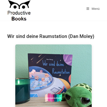
Zum
Inhalt
Menü
springen
Wir sind deine Raumstation (Dan Moley)