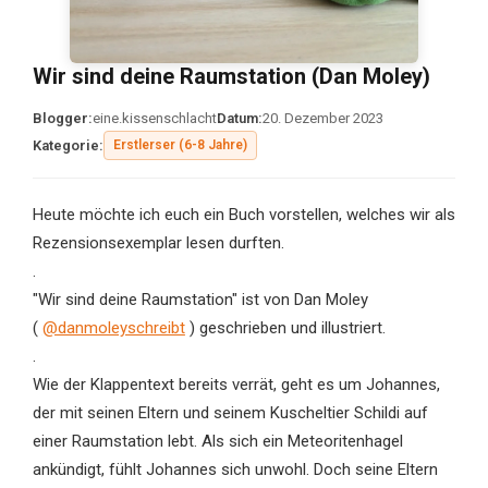
Wir sind deine Raumstation (Dan Moley)
Blogger:
eine.kissenschlacht
Datum:
20. Dezember 2023
Kategorie:
Erstlerser (6-8 Jahre)
Heute möchte ich euch ein Buch vorstellen, welches wir als
Rezensionsexemplar lesen durften.
.
"Wir sind deine Raumstation" ist von Dan Moley
(
@danmoleyschreibt
) geschrieben und illustriert.
.
Wie der Klappentext bereits verrät, geht es um Johannes,
der mit seinen Eltern und seinem Kuscheltier Schildi auf
einer Raumstation lebt. Als sich ein Meteoritenhagel
ankündigt, fühlt Johannes sich unwohl. Doch seine Eltern