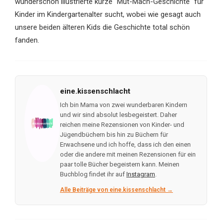
wunderschön illustrierte kurze "Mut-Mach-Geschichte" für
Kinder im Kindergartenalter sucht, wobei wie gesagt auch
unsere beiden älteren Kids die Geschichte total schön
fanden.
eine.kissenschlacht
Ich bin Mama von zwei wunderbaren Kindern
und wir sind absolut lesbegeistert. Daher
reichen meine Rezensionen von Kinder- und
Jügendbüchern bis hin zu Büchern für
Erwachsene und ich hoffe, dass ich den einen
oder die andere mit meinen Rezensionen für ein
paar tolle Bücher begeistern kann. Meinen
Buchblog findet ihr auf
Instagram
.
Alle Beiträge von eine.kissenschlacht →