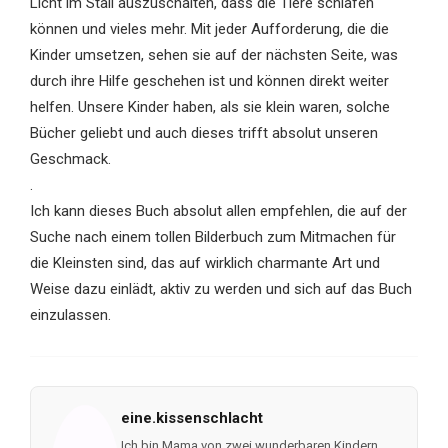
Licht im Stall auszuschalten, dass die Tiere schlafen
können und vieles mehr. Mit jeder Aufforderung, die die
Kinder umsetzen, sehen sie auf der nächsten Seite, was
durch ihre Hilfe geschehen ist und können direkt weiter
helfen. Unsere Kinder haben, als sie klein waren, solche
Bücher geliebt und auch dieses trifft absolut unseren
Geschmack.
.
Ich kann dieses Buch absolut allen empfehlen, die auf der
Suche nach einem tollen Bilderbuch zum Mitmachen für
die Kleinsten sind, das auf wirklich charmante Art und
Weise dazu einlädt, aktiv zu werden und sich auf das Buch
einzulassen.
eine.kissenschlacht
Ich bin Mama von zwei wunderbaren Kindern