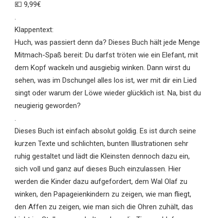
💶 9,99€
.
Klappentext:
Huch, was passiert denn da? Dieses Buch hält jede Menge
Mitmach-Spaß bereit: Du darfst tröten wie ein Elefant, mit
dem Kopf wackeln und ausgiebig winken. Dann wirst du
sehen, was im Dschungel alles los ist, wer mit dir ein Lied
singt oder warum der Löwe wieder glücklich ist. Na, bist du
neugierig geworden?
.
Dieses Buch ist einfach absolut goldig. Es ist durch seine
kurzen Texte und schlichten, bunten Illustrationen sehr
ruhig gestaltet und lädt die Kleinsten dennoch dazu ein,
sich voll und ganz auf dieses Buch einzulassen. Hier
werden die Kinder dazu aufgefordert, dem Wal Olaf zu
winken, den Papageienkindern zu zeigen, wie man fliegt,
den Affen zu zeigen, wie man sich die Ohren zuhält, das