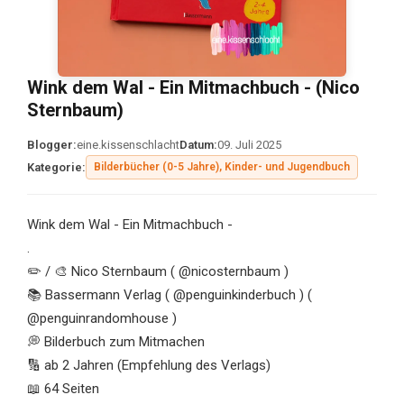
Wink dem Wal - Ein Mitmachbuch - (Nico
Sternbaum)
Blogger:
eine.kissenschlacht
Datum:
09. Juli 2025
Kategorie:
Bilderbücher (0-5 Jahre), Kinder- und Jugendbuch
Wink dem Wal - Ein Mitmachbuch -
.
✏️ / 🎨 Nico Sternbaum ( @nicosternbaum )
📚 Bassermann Verlag ( @penguinkinderbuch ) (
@penguinrandomhouse )
💭 Bilderbuch zum Mitmachen
🔢 ab 2 Jahren (Empfehlung des Verlags)
📖 64 Seiten