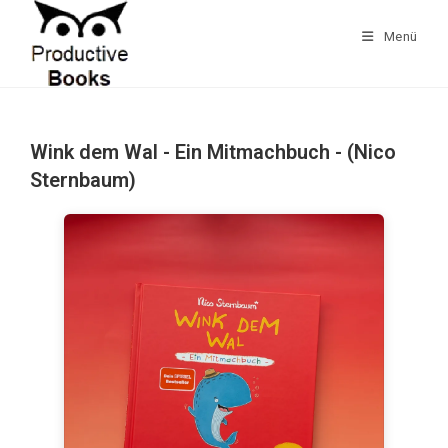
Zum
Inhalt
Menü
springen
Wink dem Wal - Ein Mitmachbuch - (Nico
Sternbaum)