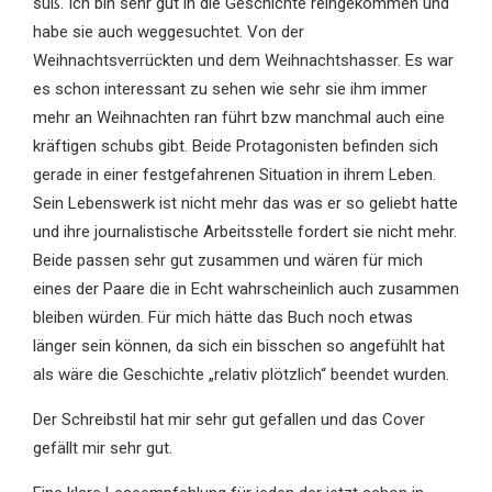
süß. Ich bin sehr gut in die Geschichte reingekommen und
habe sie auch weggesuchtet. Von der
Weihnachtsverrückten und dem Weihnachtshasser. Es war
es schon interessant zu sehen wie sehr sie ihm immer
mehr an Weihnachten ran führt bzw manchmal auch eine
kräftigen schubs gibt. Beide Protagonisten befinden sich
gerade in einer festgefahrenen Situation in ihrem Leben.
Sein Lebenswerk ist nicht mehr das was er so geliebt hatte
und ihre journalistische Arbeitsstelle fordert sie nicht mehr.
Beide passen sehr gut zusammen und wären für mich
eines der Paare die in Echt wahrscheinlich auch zusammen
bleiben würden. Für mich hätte das Buch noch etwas
länger sein können, da sich ein bisschen so angefühlt hat
als wäre die Geschichte „relativ plötzlich“ beendet wurden.
Der Schreibstil hat mir sehr gut gefallen und das Cover
gefällt mir sehr gut.