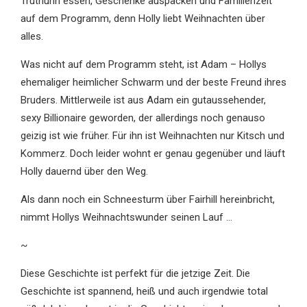
Truthuhn essen, Geschenke auspacken und Familienzeit
auf dem Programm, denn Holly liebt Weihnachten über
alles.
Was nicht auf dem Programm steht, ist Adam – Hollys
ehemaliger heimlicher Schwarm und der beste Freund ihres
Bruders. Mittlerweile ist aus Adam ein gutaussehender,
sexy Billionaire geworden, der allerdings noch genauso
geizig ist wie früher. Für ihn ist Weihnachten nur Kitsch und
Kommerz. Doch leider wohnt er genau gegenüber und läuft
Holly dauernd über den Weg.
Als dann noch ein Schneesturm über Fairhill hereinbricht,
nimmt Hollys Weihnachtswunder seinen Lauf …
~
Diese Geschichte ist perfekt für die jetzige Zeit. Die
Geschichte ist spannend, heiß und auch irgendwie total