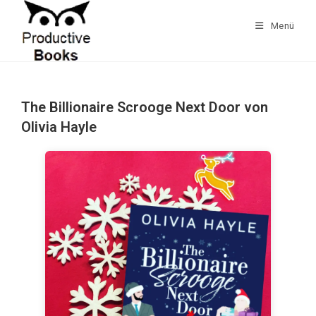
Zum
Inhalt
Menü
springen
The Billionaire Scrooge Next Door von
Olivia Hayle