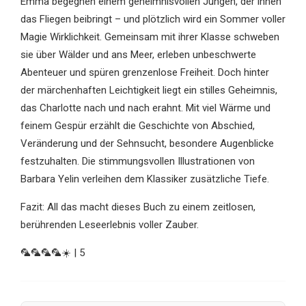
Emma begegnen einem geheimnisvollen Jungen, der ihnen
das Fliegen beibringt – und plötzlich wird ein Sommer voller
Magie Wirklichkeit. Gemeinsam mit ihrer Klasse schweben
sie über Wälder und ans Meer, erleben unbeschwerte
Abenteuer und spüren grenzenlose Freiheit. Doch hinter
der märchenhaften Leichtigkeit liegt ein stilles Geheimnis,
das Charlotte nach und nach erahnt. Mit viel Wärme und
feinem Gespür erzählt die Geschichte von Abschied,
Veränderung und der Sehnsucht, besondere Augenblicke
festzuhalten. Die stimmungsvollen Illustrationen von
Barbara Yelin verleihen dem Klassiker zusätzliche Tiefe.
Fazit: All das macht dieses Buch zu einem zeitlosen,
berührenden Leseerlebnis voller Zauber.
🦜🦜🦜🦜☀️ | 5