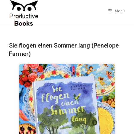
Zum
Inhalt
Menü
springen
Sie flogen einen Sommer lang (Penelope
Farmer)