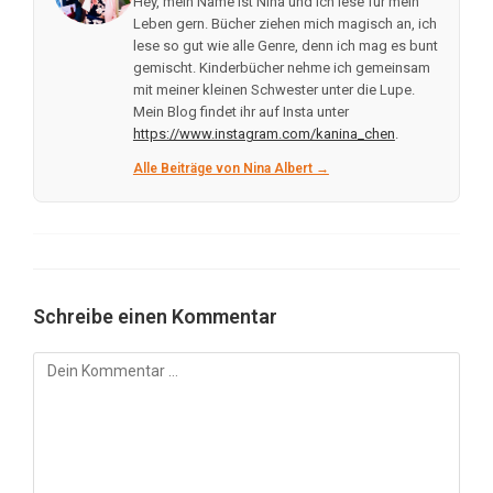
Hey, mein Name ist Nina und ich lese für mein
Leben gern. Bücher ziehen mich magisch an, ich
lese so gut wie alle Genre, denn ich mag es bunt
gemischt. Kinderbücher nehme ich gemeinsam
mit meiner kleinen Schwester unter die Lupe.
Mein Blog findet ihr auf Insta unter
https://www.instagram.com/kanina_chen
.
Alle Beiträge von Nina Albert →
Schreibe einen Kommentar
Kommentar