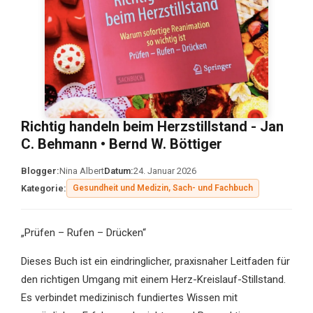
Richtig handeln beim Herzstillstand - Jan
C. Behmann • Bernd W. Böttiger
Blogger:
Nina Albert
Datum:
24. Januar 2026
Kategorie:
Gesundheit und Medizin, Sach- und Fachbuch
„Prüfen – Rufen – Drücken“
Dieses Buch ist ein eindringlicher, praxisnaher Leitfaden für
den richtigen Umgang mit einem Herz-Kreislauf-Stillstand.
Es verbindet medizinisch fundiertes Wissen mit