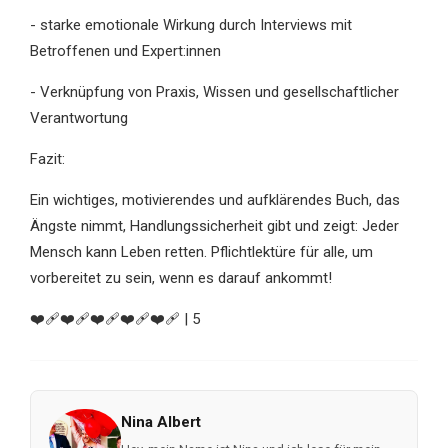
- starke emotionale Wirkung durch Interviews mit
Betroffenen und Expert:innen
- Verknüpfung von Praxis, Wissen und gesellschaftlicher
Verantwortung
Fazit:
Ein wichtiges, motivierendes und aufklärendes Buch, das
Ängste nimmt, Handlungssicherheit gibt und zeigt: Jeder
Mensch kann Leben retten. Pflichtlektüre für alle, um
vorbereitet zu sein, wenn es darauf ankommt!
❤️‍🩹❤️‍🩹❤️‍🩹❤️‍🩹❤️‍🩹 | 5
Nina Albert