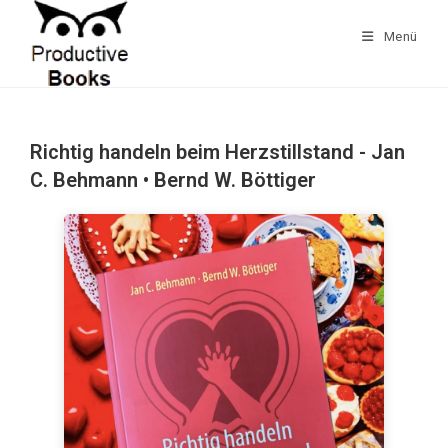
Zum
Inhalt
Menü
springen
Richtig handeln beim Herzstillstand - Jan
C. Behmann • Bernd W. Böttiger