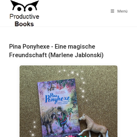
Zum
Inhalt
Menü
springen
Pina Ponyhexe - Eine magische
Freundschaft (Marlene Jablonski)