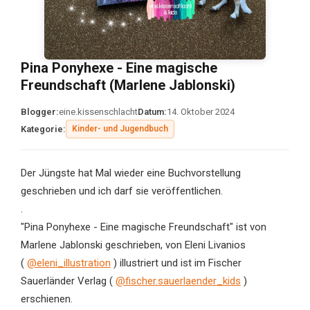
Pina Ponyhexe - Eine magische
Freundschaft (Marlene Jablonski)
Blogger:
eine.kissenschlacht
Datum:
14. Oktober 2024
Kategorie:
Kinder- und Jugendbuch
Der Jüngste hat Mal wieder eine Buchvorstellung
geschrieben und ich darf sie veröffentlichen.
.
"Pina Ponyhexe - Eine magische Freundschaft" ist von
Marlene Jablonski geschrieben, von Eleni Livanios
(
@eleni_illustration
) illustriert und ist im Fischer
Sauerländer Verlag (
@fischer.sauerlaender_kids
)
erschienen.