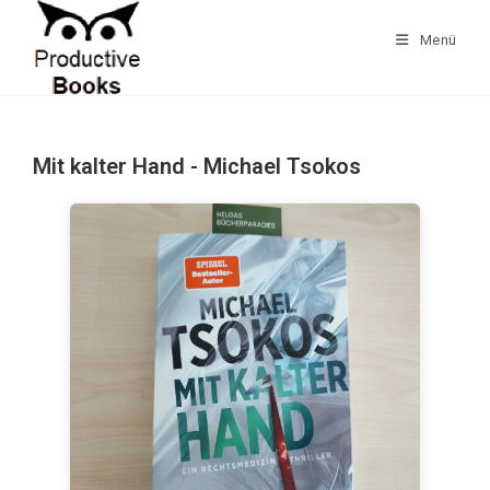
Zum
Inhalt
Menü
springen
Mit kalter Hand - Michael Tsokos