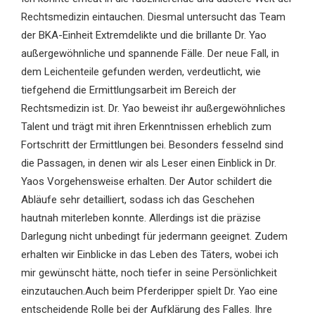
Rechtsmedizin eintauchen. Diesmal untersucht das Team
der BKA-Einheit Extremdelikte und die brillante Dr. Yao
außergewöhnliche und spannende Fälle. Der neue Fall, in
dem Leichenteile gefunden werden, verdeutlicht, wie
tiefgehend die Ermittlungsarbeit im Bereich der
Rechtsmedizin ist. Dr. Yao beweist ihr außergewöhnliches
Talent und trägt mit ihren Erkenntnissen erheblich zum
Fortschritt der Ermittlungen bei. Besonders fesselnd sind
die Passagen, in denen wir als Leser einen Einblick in Dr.
Yaos Vorgehensweise erhalten. Der Autor schildert die
Abläufe sehr detailliert, sodass ich das Geschehen
hautnah miterleben konnte. Allerdings ist die präzise
Darlegung nicht unbedingt für jedermann geeignet. Zudem
erhalten wir Einblicke in das Leben des Täters, wobei ich
mir gewünscht hätte, noch tiefer in seine Persönlichkeit
einzutauchen.Auch beim Pferderipper spielt Dr. Yao eine
entscheidende Rolle bei der Aufklärung des Falles. Ihre