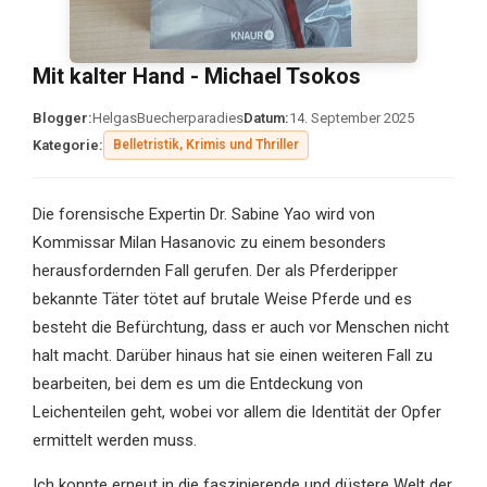
Mit kalter Hand - Michael Tsokos
Blogger:
HelgasBuecherparadies
Datum:
14. September 2025
Kategorie:
Belletristik, Krimis und Thriller
Die forensische Expertin Dr. Sabine Yao wird von
Kommissar Milan Hasanovic zu einem besonders
herausfordernden Fall gerufen. Der als Pferderipper
bekannte Täter tötet auf brutale Weise Pferde und es
besteht die Befürchtung, dass er auch vor Menschen nicht
halt macht. Darüber hinaus hat sie einen weiteren Fall zu
bearbeiten, bei dem es um die Entdeckung von
Leichenteilen geht, wobei vor allem die Identität der Opfer
ermittelt werden muss.
Ich konnte erneut in die faszinierende und düstere Welt der