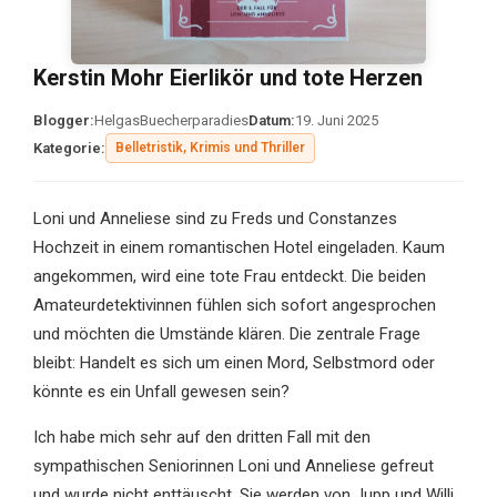
Kerstin Mohr Eierlikör und tote Herzen
Blogger:
HelgasBuecherparadies
Datum:
19. Juni 2025
Kategorie:
Belletristik, Krimis und Thriller
Loni und Anneliese sind zu Freds und Constanzes
Hochzeit in einem romantischen Hotel eingeladen. Kaum
angekommen, wird eine tote Frau entdeckt. Die beiden
Amateurdetektivinnen fühlen sich sofort angesprochen
und möchten die Umstände klären. Die zentrale Frage
bleibt: Handelt es sich um einen Mord, Selbstmord oder
könnte es ein Unfall gewesen sein?
Ich habe mich sehr auf den dritten Fall mit den
sympathischen Seniorinnen Loni und Anneliese gefreut
und wurde nicht enttäuscht. Sie werden von Jupp und Willi