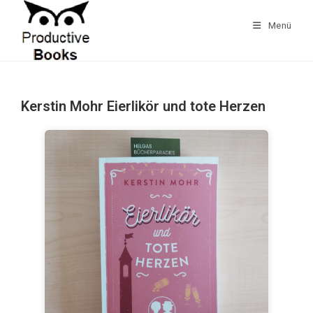
Zum
Inhalt
Menü
springen
Kerstin Mohr Eierlikör und tote Herzen