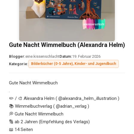
Gute Nacht Wimmelbuch (Alexandra Helm)
Blogger:
eine.kissenschlacht
Datum:
19. Februar 2026
Kategorie:
Bilderbücher (0-5 Jahre), Kinder- und Jugendbuch
Gute Nacht Wimmelbuch
.
✏️ / 🎨 Alexandra Helm ( @alexandra_helm_illustration )
📚 Wimmelbuchverlag ( @adrian_verlag )
💭 Gute Nacht Wimmelbuch
🔢 ab 2 Jahren (Empfehlung des Verlags)
📖 14 Seiten