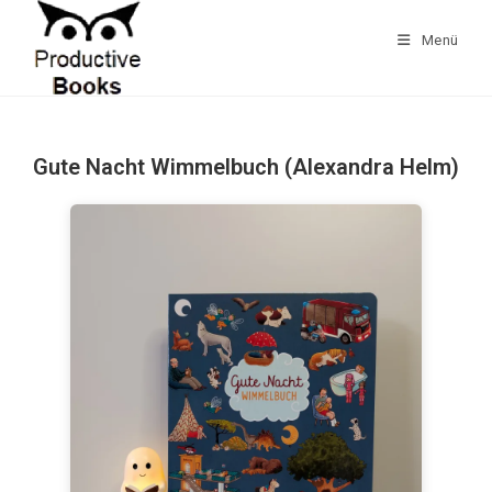
Zum
Inhalt
Menü
springen
Gute Nacht Wimmelbuch (Alexandra Helm)