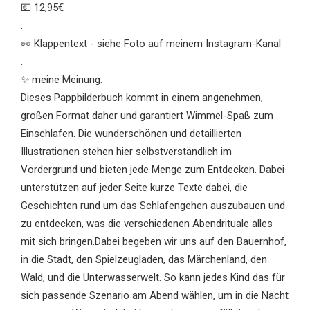
💶 12,95€
.
👀 Klappentext - siehe Foto auf meinem Instagram-Kanal
.
✨ meine Meinung:
Dieses Pappbilderbuch kommt in einem angenehmen,
großen Format daher und garantiert Wimmel-Spaß zum
Einschlafen. Die wunderschönen und detaillierten
Illustrationen stehen hier selbstverständlich im
Vordergrund und bieten jede Menge zum Entdecken. Dabei
unterstützen auf jeder Seite kurze Texte dabei, die
Geschichten rund um das Schlafengehen auszubauen und
zu entdecken, was die verschiedenen Abendrituale alles
mit sich bringen.Dabei begeben wir uns auf den Bauernhof,
in die Stadt, den Spielzeugladen, das Märchenland, den
Wald, und die Unterwasserwelt. So kann jedes Kind das für
sich passende Szenario am Abend wählen, um in die Nacht