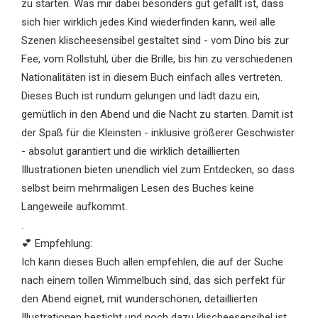
zu starten. Was mir dabei besonders gut gefällt ist, dass
sich hier wirklich jedes Kind wiederfinden kann, weil alle
Szenen klischeesensibel gestaltet sind - vom Dino bis zur
Fee, vom Rollstuhl, über die Brille, bis hin zu verschiedenen
Nationalitäten ist in diesem Buch einfach alles vertreten.
Dieses Buch ist rundum gelungen und lädt dazu ein,
gemütlich in den Abend und die Nacht zu starten. Damit ist
der Spaß für die Kleinsten - inklusive größerer Geschwister
- absolut garantiert und die wirklich detaillierten
Illustrationen bieten unendlich viel zum Entdecken, so dass
selbst beim mehrmaligen Lesen des Buches keine
Langeweile aufkommt.
.
💕 Empfehlung:
Ich kann dieses Buch allen empfehlen, die auf der Suche
nach einem tollen Wimmelbuch sind, das sich perfekt für
den Abend eignet, mit wunderschönen, detaillierten
Illustrationen besticht und noch dazu klischeesensibel ist.