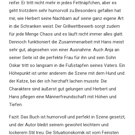
reifer. Er tritt nicht mehr in jedes Fettnäpfchen, aber es
geht trotzdem sehr humorvoll zu.Besonders gefallen hat
mir, wie Herbert seine Nachbarn auf seine ganz eigene Art
in die Schranken weist. Der Grillwettbewerb sorgt zudem
für jede Menge Chaos und es läuft nicht immer alles glatt.
Dennoch funktioniert die Zusammenarbeit mit Hans meist
sehr gut, abgesehen von einer Ausnahme. Auch Anja an
seiner Seite ist die perfekte Frau für ihn und sein Sohn
Oskar tritt so langsam in die Fußstapfen seines Vaters. Ein
Höhepunkt ist unter anderem die Szene mit dem Hund und
der Katze, bei der ich herzhaft lachen musste. Die
Charaktere sind äußerst gut gelungen und Herbert und
Hans pflegen eine Männerfreundschaft mit Höhen und
Tiefen.
Fazit: Das Buch ist humorvoll und perfekt in Szene gesetzt,
und der Autor bleibt seinem gewohnt leichtem und
lockerem Stil treu. Die Situationskomik ist vom Feinsten