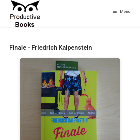
Zum
Inhalt
Menü
springen
Finale - Friedrich Kalpenstein