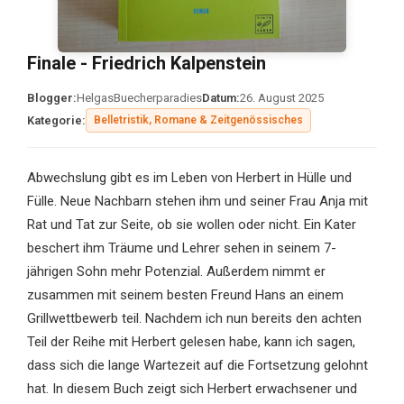
Finale - Friedrich Kalpenstein
Blogger:
HelgasBuecherparadies
Datum:
26. August 2025
Kategorie:
Belletristik, Romane & Zeitgenössisches
Abwechslung gibt es im Leben von Herbert in Hülle und
Fülle. Neue Nachbarn stehen ihm und seiner Frau Anja mit
Rat und Tat zur Seite, ob sie wollen oder nicht. Ein Kater
beschert ihm Träume und Lehrer sehen in seinem 7-
jährigen Sohn mehr Potenzial. Außerdem nimmt er
zusammen mit seinem besten Freund Hans an einem
Grillwettbewerb teil. Nachdem ich nun bereits den achten
Teil der Reihe mit Herbert gelesen habe, kann ich sagen,
dass sich die lange Wartezeit auf die Fortsetzung gelohnt
hat. In diesem Buch zeigt sich Herbert erwachsener und