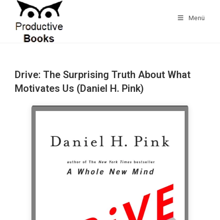
Zum
Inhalt
Menü
springen
Drive: The Surprising Truth About What
Motivates Us (Daniel H. Pink)