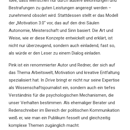
Idee, dass Menschen nur durch äußere Belohnungen und
Bestrafungen zu guten Leistungen angeregt werden –
zunehmend obsolet wird. Stattdessen stellt er das Modell
der „Motivation 3.0“ vor, das auf den drei Säulen
Autonomie, Meisterschaft und Sinn basiert. Die Art und
Weise, wie er diese Konzepte entwickelt und erklärt, ist
nicht nur überzeugend, sondern auch einladend, fast so,
als würde er den Leser zu einem Dialog einladen.
Pink ist ein renommierter Autor und Redner, der sich auf
das Thema Arbeitswelt, Motivation und kreative Entfaltung
spezialisiert hat. In
Drive
bringt er nicht nur seine Expertise
als Wissenschaftsjournalist ein, sondern auch ein tiefes
Verständnis für die psychologischen Mechanismen, die
unser Verhalten bestimmen. Als ehemaliger Berater und
Redenschreiber im Bereich der politischen Kommunikation
weiß er, wie man ein Publikum fesselt und gleichzeitig
komplexe Themen zugänglich macht.