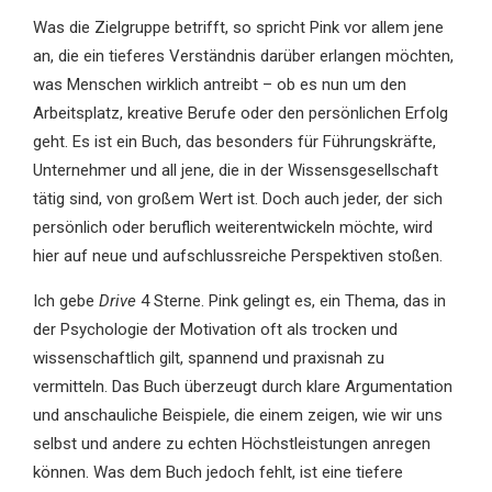
Was die Zielgruppe betrifft, so spricht Pink vor allem jene
an, die ein tieferes Verständnis darüber erlangen möchten,
was Menschen wirklich antreibt – ob es nun um den
Arbeitsplatz, kreative Berufe oder den persönlichen Erfolg
geht. Es ist ein Buch, das besonders für Führungskräfte,
Unternehmer und all jene, die in der Wissensgesellschaft
tätig sind, von großem Wert ist. Doch auch jeder, der sich
persönlich oder beruflich weiterentwickeln möchte, wird
hier auf neue und aufschlussreiche Perspektiven stoßen.
Ich gebe
Drive
4 Sterne. Pink gelingt es, ein Thema, das in
der Psychologie der Motivation oft als trocken und
wissenschaftlich gilt, spannend und praxisnah zu
vermitteln. Das Buch überzeugt durch klare Argumentation
und anschauliche Beispiele, die einem zeigen, wie wir uns
selbst und andere zu echten Höchstleistungen anregen
können. Was dem Buch jedoch fehlt, ist eine tiefere