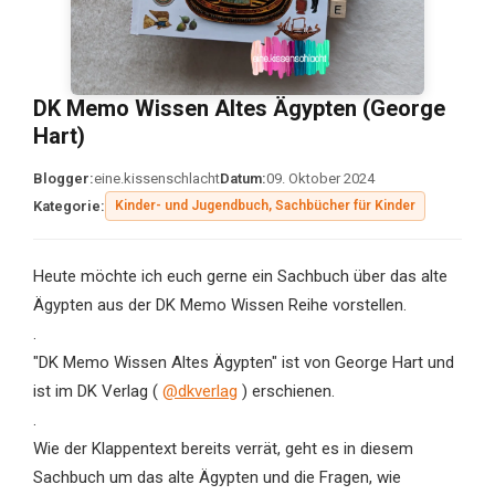
DK Memo Wissen Altes Ägypten (George
Hart)
Blogger:
eine.kissenschlacht
Datum:
09. Oktober 2024
Kategorie:
Kinder- und Jugendbuch, Sachbücher für Kinder
Heute möchte ich euch gerne ein Sachbuch über das alte
Ägypten aus der DK Memo Wissen Reihe vorstellen.
.
"DK Memo Wissen Altes Ägypten" ist von George Hart und
ist im DK Verlag (
@dkverlag
) erschienen.
.
Wie der Klappentext bereits verrät, geht es in diesem
Sachbuch um das alte Ägypten und die Fragen, wie