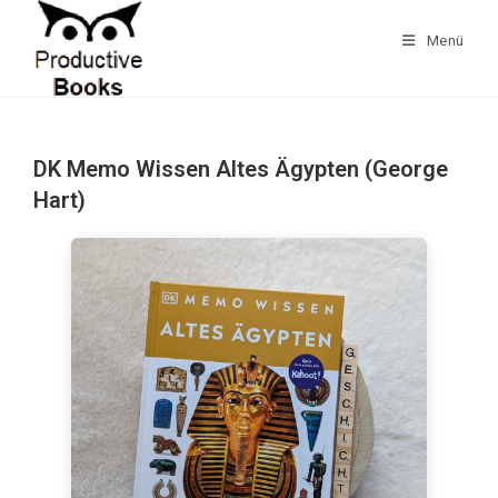
Zum
Inhalt
Menü
springen
DK Memo Wissen Altes Ägypten (George
Hart)