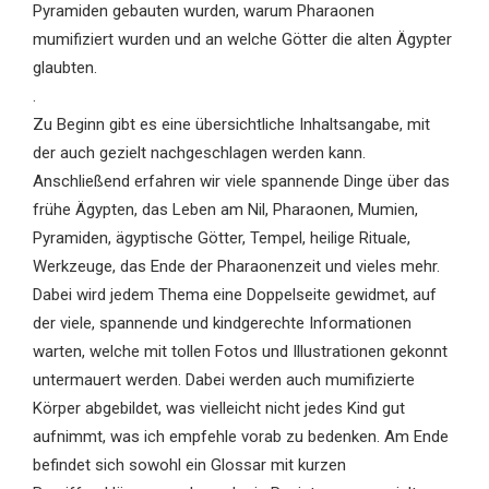
Pyramiden gebauten wurden, warum Pharaonen
mumifiziert wurden und an welche Götter die alten Ägypter
glaubten.
.
Zu Beginn gibt es eine übersichtliche Inhaltsangabe, mit
der auch gezielt nachgeschlagen werden kann.
Anschließend erfahren wir viele spannende Dinge über das
frühe Ägypten, das Leben am Nil, Pharaonen, Mumien,
Pyramiden, ägyptische Götter, Tempel, heilige Rituale,
Werkzeuge, das Ende der Pharaonenzeit und vieles mehr.
Dabei wird jedem Thema eine Doppelseite gewidmet, auf
der viele, spannende und kindgerechte Informationen
warten, welche mit tollen Fotos und Illustrationen gekonnt
untermauert werden. Dabei werden auch mumifizierte
Körper abgebildet, was vielleicht nicht jedes Kind gut
aufnimmt, was ich empfehle vorab zu bedenken. Am Ende
befindet sich sowohl ein Glossar mit kurzen