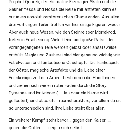
Prophet Quoreb, der ehemalige Erzmagier Skalin und die
Gauner Yessa und Nossa die Reise mit antreten kann es
nur in ein absolut zerstörerisches Chaos enden. Aus allen
drei vorherigen Teilen treffen wir hier einige Figuren wieder.
Aber auch neue Wesen, wie den Steinreisser Morrakrod,
treten in Erscheinung. Viele kleine und große Rätsel der
vorangegangenen Teile werden gelöst oder ansatzweise
enthüllt. Magie und Zauberei sind hier genauso wichtig wie
Fabelwesen und fantastische Geschöpfe. Die Ränkespiele
der Götter, magische Artefakte und die Liebe einer
Feenkönigin zu ihren Arheer bestimmen die Handlungen
und ziehen sich wie ein roter Faden durch die Story.
Dyraenna und ihr Krieger (…. Ja sogar ein Name wird
geflüstert) sind absolute Traumcharaktere, vor allem da sie
so unterschiedlich sind. Ihre Liebe steht über allen.
Ein weiterer Kampf steht bevor…. gegen den Kaiser …..
gegen die Götter …… gegen sich selbst.