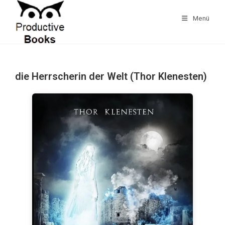
Zum
Inhalt
Menü
springen
die Herrscherin der Welt (Thor Klenesten)