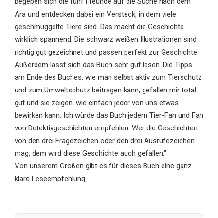
begeben sich die fünf Freunde auf die Suche nach dem
Ara und entdecken dabei ein Versteck, in dem viele
geschmuggelte Tiere sind. Das macht die Geschichte
wirklich spannend. Die schwarz weißen Illustrationen sind
richtig gut gezeichnet und passen perfekt zur Geschichte.
Außerdem lässt sich das Buch sehr gut lesen. Die Tipps
am Ende des Buches, wie man selbst aktiv zum Tierschutz
und zum Umweltschutz beitragen kann, gefallen mir total
gut und sie zeigen, wie einfach jeder von uns etwas
bewirken kann. Ich würde das Buch jedem Tier-Fan und Fan
von Detektivgeschichten empfehlen. Wer die Geschichten
von den drei Fragezeichen oder den drei Ausrufezeichen
mag, dem wird diese Geschichte auch gefallen."
Von unserem Großen gibt es für dieses Buch eine ganz
klare Leseempfehlung.