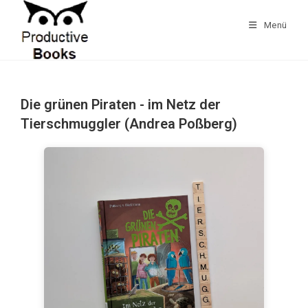
Zum
Inhalt
Menü
springen
Die grünen Piraten - im Netz der
Tierschmuggler (Andrea Poßberg)