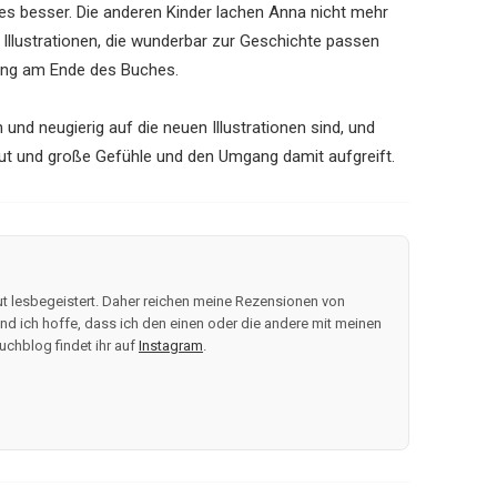
lles besser. Die anderen Kinder lachen Anna nicht mehr
n Illustrationen, die wunderbar zur Geschichte passen
ung am Ende des Buches.
 und neugierig auf die neuen Illustrationen sind, und
ut und große Gefühle und den Umgang damit aufgreift.
t lesbegeistert. Daher reichen meine Rezensionen von
d ich hoffe, dass ich den einen oder die andere mit meinen
uchblog findet ihr auf
Instagram
.