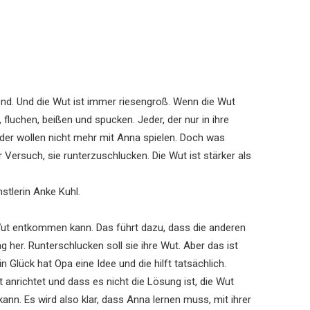
end. Und die Wut ist immer riesengroß. Wenn die Wut
 fluchen, beißen und spucken. Jeder, der nur in ihre
er wollen nicht mehr mit Anna spielen. Doch was
Versuch, sie runterzuschlucken. Die Wut ist stärker als
stlerin Anke Kuhl.
r Wut entkommen kann. Das führt dazu, dass die anderen
her. Runterschlucken soll sie ihre Wut. Aber das ist
 Glück hat Opa eine Idee und die hilft tatsächlich.
anrichtet und dass es nicht die Lösung ist, die Wut
nn. Es wird also klar, dass Anna lernen muss, mit ihrer