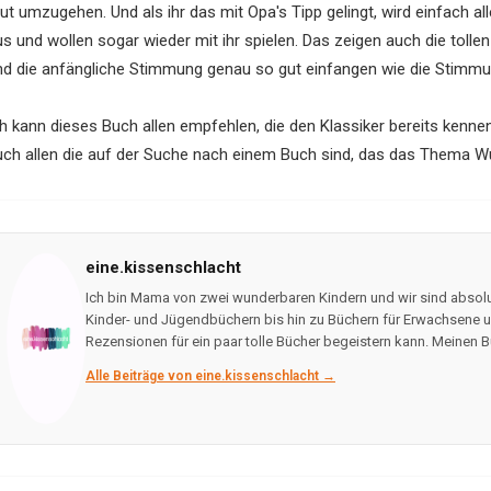
ut umzugehen. Und als ihr das mit Opa's Tipp gelingt, wird einfach a
us und wollen sogar wieder mit ihr spielen. Das zeigen auch die tolle
nd die anfängliche Stimmung genau so gut einfangen wie die Stimm
h kann dieses Buch allen empfehlen, die den Klassiker bereits kennen
uch allen die auf der Suche nach einem Buch sind, das das Thema W
eine.kissenschlacht
Ich bin Mama von zwei wunderbaren Kindern und wir sind absolu
Kinder- und Jügendbüchern bis hin zu Büchern für Erwachsene un
Rezensionen für ein paar tolle Bücher begeistern kann. Meinen B
Alle Beiträge von eine.kissenschlacht →