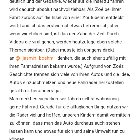
deutlich und der Gedanke, wieder auf die Insel zu fahren
wird dadurch absolut nachvollziehbar. Als Zoé bei ihrer
Fahrt zurück auf die Insel von einer Youtuberin entdeckt
wird, fand ich das ersteinmal etwas befremdlich, aber
wenn wir ehrlich sind, ist das der Zahn der Zeit. Durch
Videos die viral gehen, werden heutzutage eben solche
Themen sichtbar. (Dabei musste ich übrigens direkt
an
@_jasmin_boehm_
denken, die auch eher zufällig mit
ihren Fahrradreisen bekannt wurde.) Aufgrund von Zoés
Geschichte trennen sich viele von ihren Autos und die Idee,
Autos einzuschmelzen und neue Fahrräder herzustellen
gefällt mir besonders gut.
Man merkt es sicherlich: wir fahren selbst wahnsinnig
gerne Fahrrad. Gerade für die alltäglichen Dinge nutzen wir
die Räder viel und hoffen, unseren Kindern damit vermitteln
zu können, dass man das Auto durchaus auch stehen
lassen kann und etwas für sich und seine Umwelt tun zu
können.