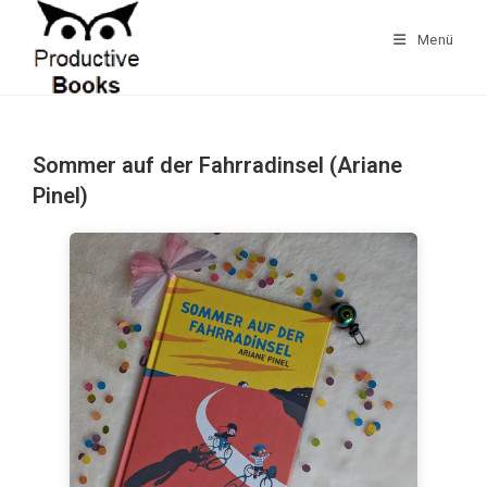
Zum
Inhalt
Menü
springen
Sommer auf der Fahrradinsel (Ariane
Pinel)