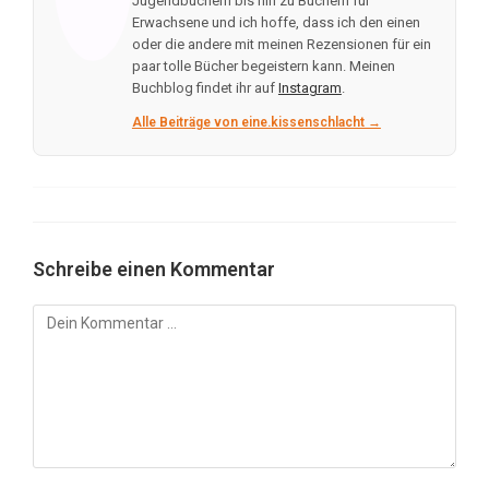
Jügendbüchern bis hin zu Büchern für
Erwachsene und ich hoffe, dass ich den einen
oder die andere mit meinen Rezensionen für ein
paar tolle Bücher begeistern kann. Meinen
Buchblog findet ihr auf
Instagram
.
Alle Beiträge von eine.kissenschlacht →
Schreibe einen Kommentar
Kommentar