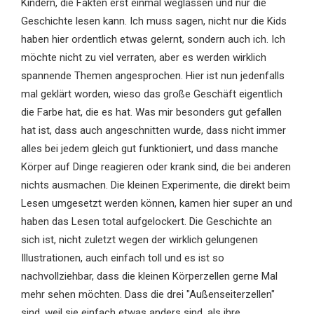
Kindern, die Fakten erst einmal weglassen und nur die
Geschichte lesen kann. Ich muss sagen, nicht nur die Kids
haben hier ordentlich etwas gelernt, sondern auch ich. Ich
möchte nicht zu viel verraten, aber es werden wirklich
spannende Themen angesprochen. Hier ist nun jedenfalls
mal geklärt worden, wieso das große Geschäft eigentlich
die Farbe hat, die es hat. Was mir besonders gut gefallen
hat ist, dass auch angeschnitten wurde, dass nicht immer
alles bei jedem gleich gut funktioniert, und dass manche
Körper auf Dinge reagieren oder krank sind, die bei anderen
nichts ausmachen. Die kleinen Experimente, die direkt beim
Lesen umgesetzt werden können, kamen hier super an und
haben das Lesen total aufgelockert. Die Geschichte an
sich ist, nicht zuletzt wegen der wirklich gelungenen
Illustrationen, auch einfach toll und es ist so
nachvollziehbar, dass die kleinen Körperzellen gerne Mal
mehr sehen möchten. Dass die drei "Außenseiterzellen"
sind, weil sie einfach etwas anders sind, als ihre