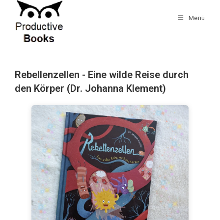
Zum
Inhalt
Menü
springen
Rebellenzellen - Eine wilde Reise durch
den Körper (Dr. Johanna Klement)