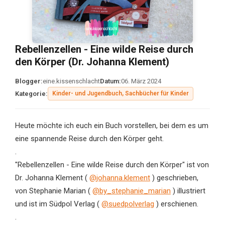
Rebellenzellen - Eine wilde Reise durch
den Körper (Dr. Johanna Klement)
Blogger:
eine.kissenschlacht
Datum:
06. März 2024
Kategorie:
Kinder- und Jugendbuch, Sachbücher für Kinder
Heute möchte ich euch ein Buch vorstellen, bei dem es um
eine spannende Reise durch den Körper geht.
.
"Rebellenzellen - Eine wilde Reise durch den Körper" ist von
Dr. Johanna Klement (
@johanna.klement
) geschrieben,
von Stephanie Marian (
@by_stephanie_marian
) illustriert
und ist im Südpol Verlag (
@suedpolverlag
) erschienen.
.