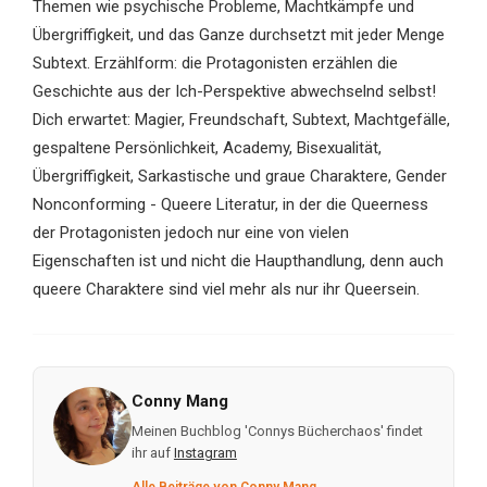
Themen wie psychische Probleme, Machtkämpfe und
Übergriffigkeit, und das Ganze durchsetzt mit jeder Menge
Subtext. Erzählform: die Protagonisten erzählen die
Geschichte aus der Ich-Perspektive abwechselnd selbst!
Dich erwartet: Magier, Freundschaft, Subtext, Machtgefälle,
gespaltene Persönlichkeit, Academy, Bisexualität,
Übergriffigkeit, Sarkastische und graue Charaktere, Gender
Nonconforming - Queere Literatur, in der die Queerness
der Protagonisten jedoch nur eine von vielen
Eigenschaften ist und nicht die Haupthandlung, denn auch
queere Charaktere sind viel mehr als nur ihr Queersein.
Conny Mang
Meinen Buchblog 'Connys Bücherchaos' findet
ihr auf
Instagram
Alle Beiträge von Conny Mang →