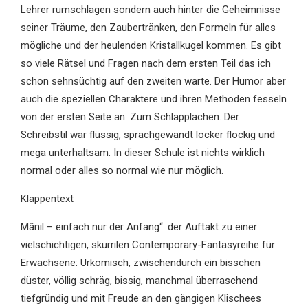
Lehrer rumschlagen sondern auch hinter die Geheimnisse
seiner Träume, den Zaubertränken, den Formeln für alles
mögliche und der heulenden Kristallkugel kommen. Es gibt
so viele Rätsel und Fragen nach dem ersten Teil das ich
schon sehnsüchtig auf den zweiten warte. Der Humor aber
auch die speziellen Charaktere und ihren Methoden fesseln
von der ersten Seite an. Zum Schlapplachen. Der
Schreibstil war flüssig, sprachgewandt locker flockig und
mega unterhaltsam. In dieser Schule ist nichts wirklich
normal oder alles so normal wie nur möglich.
Klappentext
Mânil – einfach nur der Anfang“: der Auftakt zu einer
vielschichtigen, skurrilen Contemporary-Fantasyreihe für
Erwachsene: Urkomisch, zwischendurch ein bisschen
düster, völlig schräg, bissig, manchmal überraschend
tiefgründig und mit Freude an den gängigen Klischees