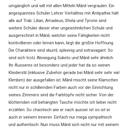
umgänglich und will mit allen Mitteln Mânil vergraulen. Ein
angespanntes Schüler Lehrer Verhältnis mit Antipathie hält
alle auf Trab. Lilian, Amadeus, Shela und Tyrone sind
weitere Schüler dieser eher ungewöhnlichen Schule und
ausgerechnet in Mânil, welcher seine Fähigkeiten nicht
kontrollieren oder lernen kann, liegt die größte Hoffnung.
Die Charaktere sind skurril, spleenig und extravagant. So
sind sich trotz Abneigung Suketo und Mânil sehr ähnlich.
Ihr Äusseres ist besonders und jeder hat da so seinen
Kleiderstil (inklusive Zubehör gerade bei Mânil sehr sehr viel
Klimbim) der ausgefallen ist. Mânil mischt seine Klamotten
nicht nur in schillernden Farben auch vor der Einrichtung
seines Zimmers sind die Farbtöpfe nicht sicher. Von der
klötternden voll behängten Tasche möchte ich lieber nicht
erzählen. So chaotisch wie er nach ausser ist so ist er
auch in seinem Inneren. Einfach nur mega sympathisch
und authentisch. Nun muss Mânil sich nicht nur mit seinem