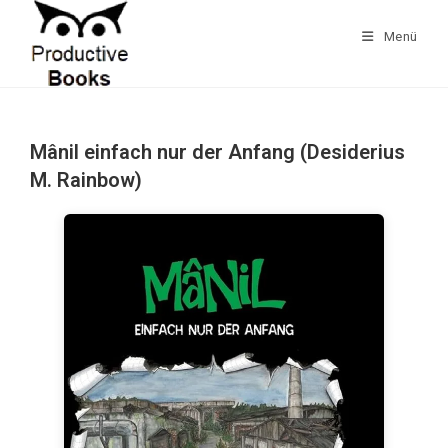
Zum
Inhalt
Menü
springen
Mânil einfach nur der Anfang (Desiderius
M. Rainbow)