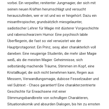
vorbei. Ein verpeilter, renitenter Jungmagier, der sich mit
seinen neuen Kräften herumschlägt und versucht
herauszufinden, wer er ist und wo er hingehört. Dazu ein
misanthropischer, grundsätzlich miesgelaunter,
sadistischer Lehrer für Magie mit düsterer Vorgeschichte
und rabenschwarzem Humor. Eine psychisch labile
Überfliegerin, die fast so viel verwüstet wie der
Hauptprotagonist. Ein Prinz, sexy, aber charakterlich voll
daneben. Eine neugierige Studentin, die mehr über Magie
weiß, als die meisten Magier. Geheimnisse, sich
selbständig machende Träume, Stimmen im Kopf, eine
Kristallkugel, die sich nicht benehmen kann, Regen aus
Messern, Verwandlungsmagie, dubiose Fesselzauber und
viel Subtext - Chaos garantiert! Eine charakterzentrierte
Geschichte für Erwachsene mit einer
Stimmungsbandbreite von schrulligen Charakteren,
Situationskomik und absurden Dialogen, bis hin zu ernsten