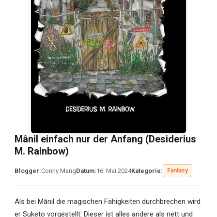
Mânil einfach nur der Anfang (Desiderius
M. Rainbow)
Blogger:
Conny Mang
Datum:
16. Mai 2024
Kategorie:
Fantasy
Als bei Mânil die magischen Fähigkeiten durchbrechen wird
er Suketo vorgestellt. Dieser ist alles andere als nett und