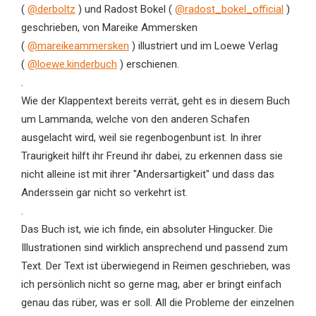
(
@derboltz
) und Radost Bokel (
@radost_bokel_official
)
geschrieben, von Mareike Ammersken
(
@mareikeammersken
) illustriert und im Loewe Verlag
(
@loewe.kinderbuch
) erschienen.
.
Wie der Klappentext bereits verrät, geht es in diesem Buch
um Lammanda, welche von den anderen Schafen
ausgelacht wird, weil sie regenbogenbunt ist. In ihrer
Traurigkeit hilft ihr Freund ihr dabei, zu erkennen dass sie
nicht alleine ist mit ihrer "Andersartigkeit" und dass das
Anderssein gar nicht so verkehrt ist.
.
Das Buch ist, wie ich finde, ein absoluter Hingucker. Die
Illustrationen sind wirklich ansprechend und passend zum
Text. Der Text ist überwiegend in Reimen geschrieben, was
ich persönlich nicht so gerne mag, aber er bringt einfach
genau das rüber, was er soll. All die Probleme der einzelnen