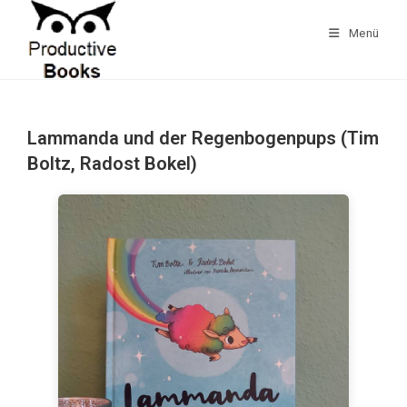
Zum
Inhalt
Menü
springen
Lammanda und der Regenbogenpups (Tim
Boltz, Radost Bokel)