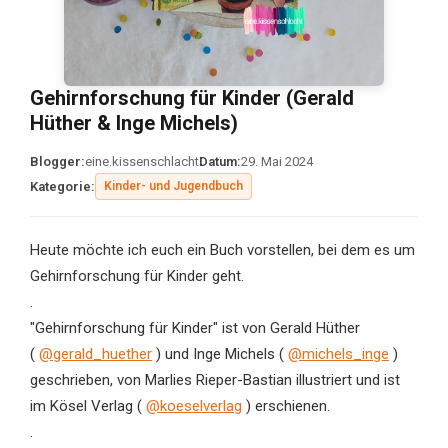
Gehirnforschung für Kinder (Gerald
Hüther & Inge Michels)
Blogger:
eine.kissenschlacht
Datum:
29. Mai 2024
Kategorie:
Kinder- und Jugendbuch
Heute möchte ich euch ein Buch vorstellen, bei dem es um
Gehirnforschung für Kinder geht.
.
"Gehirnforschung für Kinder" ist von Gerald Hüther
(
@gerald_huether
) und Inge Michels (
@michels_inge
)
geschrieben, von Marlies Rieper-Bastian illustriert und ist
im Kösel Verlag (
@koeselverlag
) erschienen.
.