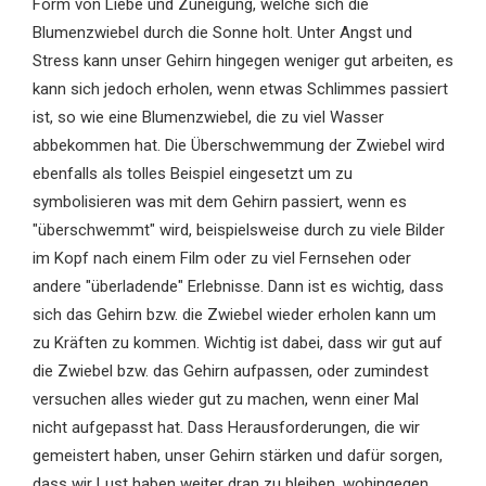
Form von Liebe und Zuneigung, welche sich die
Blumenzwiebel durch die Sonne holt. Unter Angst und
Stress kann unser Gehirn hingegen weniger gut arbeiten, es
kann sich jedoch erholen, wenn etwas Schlimmes passiert
ist, so wie eine Blumenzwiebel, die zu viel Wasser
abbekommen hat. Die Überschwemmung der Zwiebel wird
ebenfalls als tolles Beispiel eingesetzt um zu
symbolisieren was mit dem Gehirn passiert, wenn es
"überschwemmt" wird, beispielsweise durch zu viele Bilder
im Kopf nach einem Film oder zu viel Fernsehen oder
andere "überladende" Erlebnisse. Dann ist es wichtig, dass
sich das Gehirn bzw. die Zwiebel wieder erholen kann um
zu Kräften zu kommen. Wichtig ist dabei, dass wir gut auf
die Zwiebel bzw. das Gehirn aufpassen, oder zumindest
versuchen alles wieder gut zu machen, wenn einer Mal
nicht aufgepasst hat. Dass Herausforderungen, die wir
gemeistert haben, unser Gehirn stärken und dafür sorgen,
dass wir Lust haben weiter dran zu bleiben, wohingegen