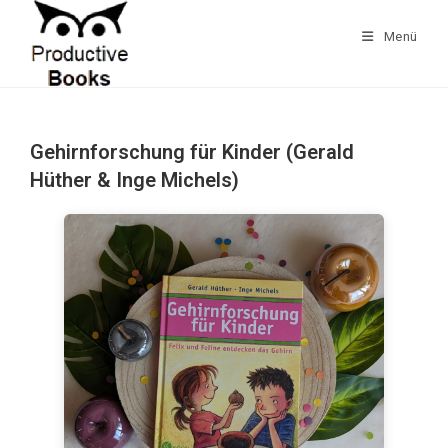
Zum
Inhalt
Menü
springen
Gehirnforschung für Kinder (Gerald
Hüther & Inge Michels)