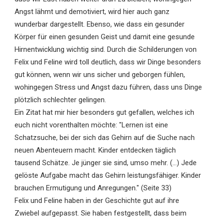
Angst lähmt und demotiviert, wird hier auch ganz
wunderbar dargestellt. Ebenso, wie dass ein gesunder
Körper für einen gesunden Geist und damit eine gesunde
Hirnentwicklung wichtig sind. Durch die Schilderungen von
Felix und Feline wird toll deutlich, dass wir Dinge besonders
gut können, wenn wir uns sicher und geborgen fühlen,
wohingegen Stress und Angst dazu führen, dass uns Dinge
plötzlich schlechter gelingen.
Ein Zitat hat mir hier besonders gut gefallen, welches ich
euch nicht vorenthalten möchte: "Lernen ist eine
Schatzsuche, bei der sich das Gehirn auf die Suche nach
neuen Abenteuern macht. Kinder entdecken täglich
tausend Schätze. Je jünger sie sind, umso mehr. (...) Jede
gelöste Aufgabe macht das Gehirn leistungsfähiger. Kinder
brauchen Ermutigung und Anregungen." (Seite 33)
Felix und Feline haben in der Geschichte gut auf ihre
Zwiebel aufgepasst. Sie haben festgestellt, dass beim