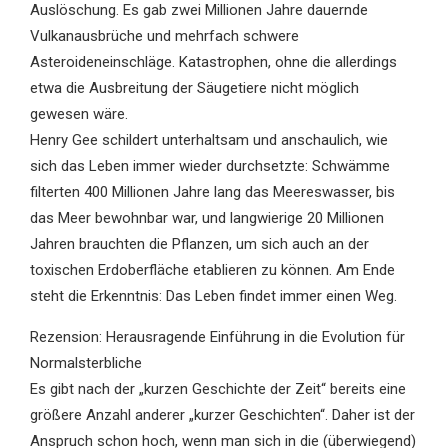
Auslöschung. Es gab zwei Millionen Jahre dauernde
Vulkanausbrüche und mehrfach schwere
Asteroideneinschläge. Katastrophen, ohne die allerdings
etwa die Ausbreitung der Säugetiere nicht möglich
gewesen wäre.
Henry Gee schildert unterhaltsam und anschaulich, wie
sich das Leben immer wieder durchsetzte: Schwämme
filterten 400 Millionen Jahre lang das Meereswasser, bis
das Meer bewohnbar war, und langwierige 20 Millionen
Jahren brauchten die Pflanzen, um sich auch an der
toxischen Erdoberfläche etablieren zu können. Am Ende
steht die Erkenntnis: Das Leben findet immer einen Weg.
Rezension: Herausragende Einführung in die Evolution für
Normalsterbliche
Es gibt nach der „kurzen Geschichte der Zeit“ bereits eine
größere Anzahl anderer „kurzer Geschichten“. Daher ist der
Anspruch schon hoch, wenn man sich in die (überwiegend)