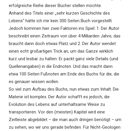
erfolgreiche Reihe dieser Bücher stellen möchte.
Anhand des Titels einer „sehr kurzen Geschichte des
Lebens“ hätte ich mir kein 300 Seiten Buch vorgestellt.
Jedoch kommen hier zwei Faktoren ins Spiel: 1. Der Autor
beschreibt einen Zeitraum von über 4 Milliarden Jahre, das
braucht dann doch etwas Platz und 2. Der Autor wendet
einen echt großartigen Trick an, um das Ganze wirklich
kurz und lesbar zu halten: Er packt ganz viele Details (und
Quellenangaben) in die Endnoten. Und das macht dann
etwa 100 Seiten Fußnoten am Ende des Buchs für die, die
es genauer wissen wollen.
So viel zum Aufbau des Buchs, nun etwas zum Inhalt. Die
Materie ist komplex. Der Autor schafft es jedoch, die
Evolution des Lebens auf unterhaltsame Weise zu
transportieren. Vor den (meisten) Kapitel wird eine
Zeitleiste abgebildet – die man auch dringen benötigt – um
zu sehen, wo wir uns gerade befinden. Für Nicht-Geologen