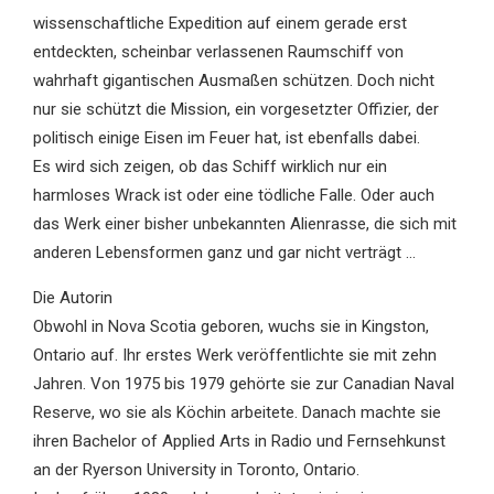
wissenschaftliche Expedition auf einem gerade erst
entdeckten, scheinbar verlassenen Raumschiff von
wahrhaft gigantischen Ausmaßen schützen. Doch nicht
nur sie schützt die Mission, ein vorgesetzter Offizier, der
politisch einige Eisen im Feuer hat, ist ebenfalls dabei.
Es wird sich zeigen, ob das Schiff wirklich nur ein
harmloses Wrack ist oder eine tödliche Falle. Oder auch
das Werk einer bisher unbekannten Alienrasse, die sich mit
anderen Lebensformen ganz und gar nicht verträgt …
Die Autorin
Obwohl in Nova Scotia geboren, wuchs sie in Kingston,
Ontario auf. Ihr erstes Werk veröffentlichte sie mit zehn
Jahren. Von 1975 bis 1979 gehörte sie zur Canadian Naval
Reserve, wo sie als Köchin arbeitete. Danach machte sie
ihren Bachelor of Applied Arts in Radio und Fernsehkunst
an der Ryerson University in Toronto, Ontario.