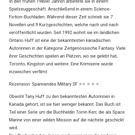
In den frühen 1980er Jahren arbeitete sie in einem
Spielzeuggeschäft. Anschließend in einem Science-
Fiction-Buchladen. Während dieser Zeit schrieb sie 7
Novellen und 9 Kurzgeschichten, welche nach und nach
veröffentlicht wurden. Seit 1992 wohnt sie im ländlichen
Ontario Huff ist eine der bekanntesten kanadischen
Autorinnen in der Kategorie Zeitgenössische Fantasy. Viele
ihrer Geschichten spielen an Plätzen, wo sie gelebt hat,
Toronto, Kingston und weitere. Eine Krimiserie wurde
inzwischen verfilmt.
Rezension: Spannendes Military SF ⭐⭐ ⭐ ⭐ ⭐
Obwohl Tany Huff zu den bekanntesten Autorinnen in
Kanada gehört, ist sie hier weniger bekannt. Das Buch ist
Teil einer Serie um die Buchheldin Torrin Kerr, die als Space
Marine von einer wilden Mission auf die nächste geschickt
wird.