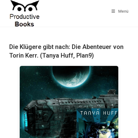
Zum
Inhalt
Menü
springen
Die Klügere gibt nach: Die Abenteuer von
Torin Kerr. (Tanya Huff, Plan9)