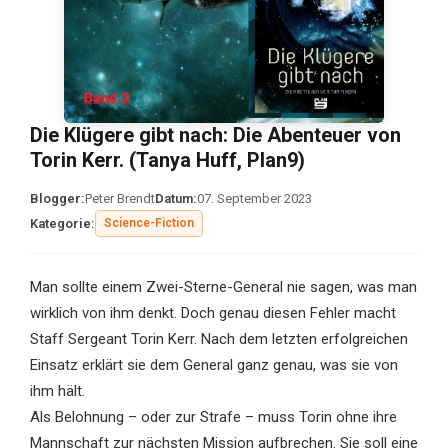
Die Klügere gibt nach: Die Abenteuer von
Torin Kerr. (Tanya Huff, Plan9)
Blogger:
Peter Brendt
Datum:
07. September 2023
Kategorie:
Science-Fiction
Man sollte einem Zwei-Sterne-General nie sagen, was man
wirklich von ihm denkt. Doch genau diesen Fehler macht
Staff Sergeant Torin Kerr. Nach dem letzten erfolgreichen
Einsatz erklärt sie dem General ganz genau, was sie von
ihm hält.
Als Belohnung – oder zur Strafe – muss Torin ohne ihre
Mannschaft zur nächsten Mission aufbrechen. Sie soll eine