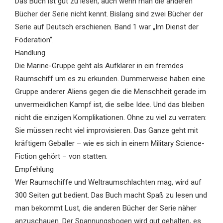
Das Buch ist gut zu lesen, auch wenn man die anderen
Bücher der Serie nicht kennt. Bislang sind zwei Bücher der
Serie auf Deutsch erschienen. Band 1 war „Im Dienst der
Föderation“.
Handlung
Die Marine-Gruppe geht als Aufklärer in ein fremdes
Raumschiff um es zu erkunden. Dummerweise haben eine
Gruppe anderer Aliens gegen die die Menschheit gerade im
unvermeidlichen Kampf ist, die selbe Idee. Und das bleiben
nicht die einzigen Komplikationen. Ohne zu viel zu verraten:
Sie müssen recht viel improvisieren. Das Ganze geht mit
kräftigem Geballer – wie es sich in einem Military Science-
Fiction gehört – von statten.
Empfehlung
Wer Raumschiffe und Weltraumschlachten mag, wird auf
300 Seiten gut bedient. Das Buch macht Spaß zu lesen und
man bekommt Lust, die anderen Bücher der Serie näher
anzuschauen. Der Spannungsbogen wird gut gehalten, es