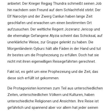
anbietet. Der Krieger Regjag Thundra schmeißt seinen Job
hin nachdem sein Freund auf dem Schlachtfeld stirbt. Der
Elf Naroclyn und der Zwerg Canliun haben lange Zeit
geschlafen und erwachen um einen bestimmten Ort
aufzusuchen. Der weltliche Regent Jozeranz Jericop und
die ehemalige Gefangene Alyzia scheint das Schicksal, auf
unerklärliche Weise, zur Gruppe gelenkt zu haben. Die
Morgenländerin Gyburc hält alle Fäden in der Hand und tut
ihr bestes um die Prophezeiung zu erfüllen. Doch hat sie
nicht mit ihren eigenwilligen Reisegefährten gerechnet.
Fakt ist, es geht um eine Prophezeiung und die Zeit, das
diese sich erfüllt ist gekommen.
Die Protagonisten kommen zum Teil aus unterschiedlichen
Zeiten, unterschiedlichen Völkern und Kulturen, haben
unterschiedliche Religionen und Ansichten. Ihre Reise ist
gefährlich und spannend aber vor allem hat jeder seinen