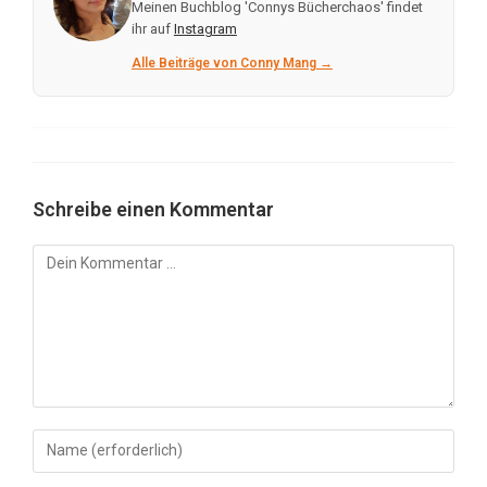
Meinen Buchblog 'Connys Bücherchaos' findet
ihr auf
Instagram
Alle Beiträge von Conny Mang →
Schreibe einen Kommentar
Kommentar
Gib
deinen