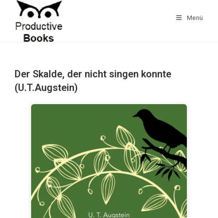
Zum
Inhalt
Menü
springen
Der Skalde, der nicht singen konnte
(U.T.Augstein)