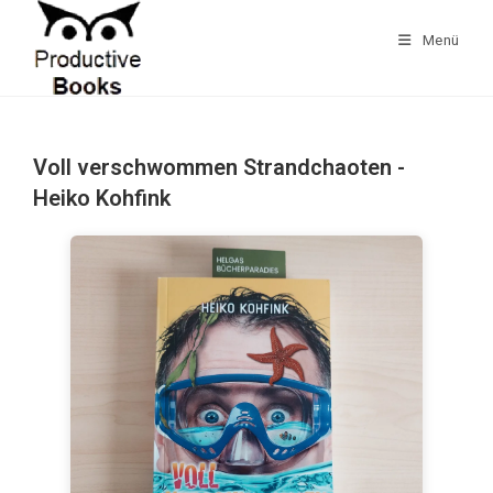
Zum
Inhalt
Menü
springen
Voll verschwommen Strandchaoten -
Heiko Kohfink