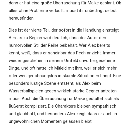
denn er hat eine große Überraschung für Maike geplant. Ob
alles ohne Probleme verläuft, müsst ihr unbedingt selbst
herausfinden.
Dies ist der vierte Teil, der sofort in die Handlung einsteigt.
Bereits zu Beginn wird deutlich, dass der Autor den
humorvollen Stil der Reihe beibehält. Wer Alex bereits
kennt, weiß, dass er scheinbar das Pech anzieht. Immer
wieder geschehen in seinem Umfeld unvorhergesehene
Dinge, und oft hatte ich Mitleid mit ihm, weil er sich mehr
oder weniger ahnungslos in skurrile Situationen bringt. Eine
besonders lustige Szene entsteht, als Alex beim
Wasserballspielen gegen wirklich starke Gegner antreten
muss. Auch die Überraschung für Maike gestaltet sich als
äußerst kompliziert. Die Charaktere bleiben sympathisch
und glaubhaft, und besonders Alex zeigt, dass er auch in
ungewöhnlichen Momenten gelassen bleibt.