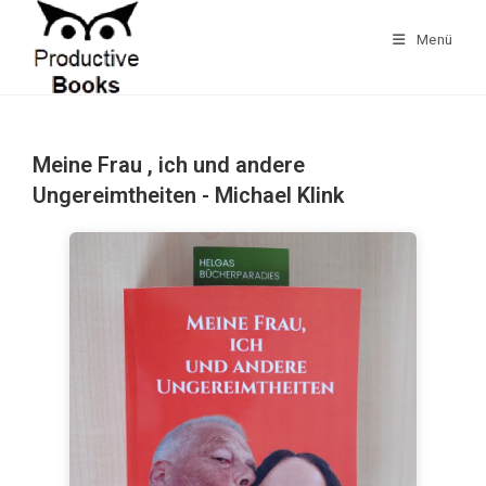
Zum
Inhalt
Menü
springen
Meine Frau , ich und andere
Ungereimtheiten - Michael Klink