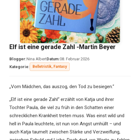
Elf ist eine gerade Zahl -Martin Beyer
Blogger:
Nina Albert
Datum:
08. Februar 2026
Kategorie:
Belletristik, Fantasy
„Vom Mädchen, das auszog, den Tod zu besiegen.“
„Elf ist eine gerade Zahl“ erzählt von Katja und ihrer
Tochter Paula, die viel zu früh in den Schatten einer
schrecklichen Krankheit treten muss. Was einst wild und
hell in Paula leuchtete, ist nun von Angst umhüllt – und
auch Katja taumelt zwischen Stärke und Verzweiflung,
zwischen Schuld und Liebe. Doch dort, wo Worte zu fehlen