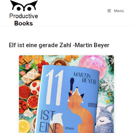
Zum
Inhalt
Menü
springen
Elf ist eine gerade Zahl -Martin Beyer