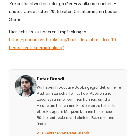
Zukunftsentwürfen oder großer Erzählkunst suchen –
unsere Jahreslisten 2025 bieten Orientierung im besten
Sinne.
Hier geht es zu unseren Empfehlungen:
https://productive-books.org/buch-des-jahres-top-10-
bestseller-leseempfehlung/
Peter Brendt
Wir haben Productive Books gegründet, um eine
Plattform zu schaffen, auf der Autoren und
Leser zusammenkommen können, um die
Freude am Lernen und Entdecken zu teilen. Im
#bookstagram Magazin können Leser neue
Bücher entdecken und ehrliche Rezensionen
finden.
Alle Beiträge von Peter Brendt →