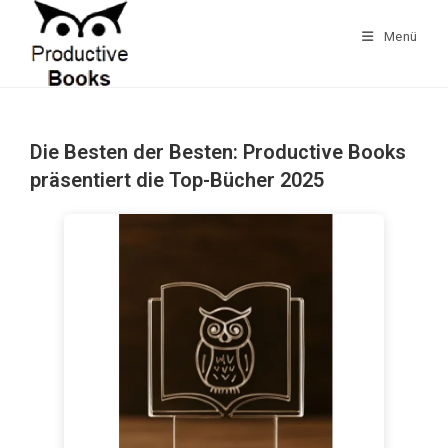
Zum
Inhalt
Menü
springen
Die Besten der Besten: Productive Books
präsentiert die Top-Bücher 2025