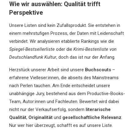
Wie wir auswählen: Qualität trifft
Perspektive
Unsere Listen sind kein Zufallsprodukt. Sie entstehen in
einem mehrstufigen Prozess, der Daten mit Leidenschaft
verbindet. Wir analysieren etablierte Rankings wie die
Spiegel-Bestsellerliste
oder die
Krimi-Bestenliste von
Deutschlandfunk Kultur
, doch das ist nur der Anfang.
Herzstück unserer Arbeit sind unsere
Buchscouts
–
erfahrene Vielleser:innen, die abseits des Mainstreams
nach Perlen tauchen. Am Ende entscheidet unsere
unabhängige Jury, bestehend aus dem Productive-Books-
Team, Autor:innen und Fachleuten. Bewertet wird dabei
nicht nur der Verkaufserfolg, sondern
literarische
Qualität
,
Originalität
und
gesellschaftliche Relevanz
.
Nur wer hier überzeugt, schafft es auf unsere Liste.