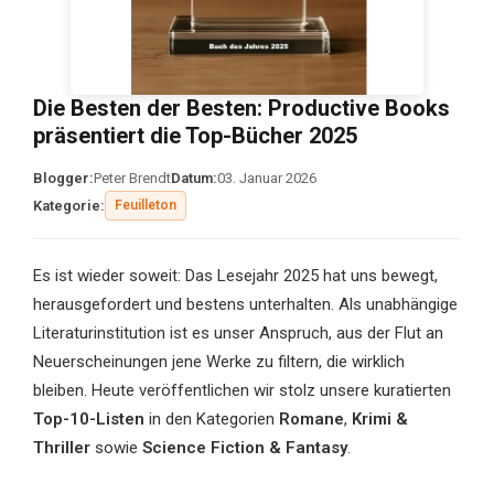
Die Besten der Besten: Productive Books
präsentiert die Top-Bücher 2025
Blogger:
Peter Brendt
Datum:
03. Januar 2026
Kategorie:
Feuilleton
Es ist wieder soweit: Das Lesejahr 2025 hat uns bewegt,
herausgefordert und bestens unterhalten. Als unabhängige
Literaturinstitution ist es unser Anspruch, aus der Flut an
Neuerscheinungen jene Werke zu filtern, die wirklich
bleiben. Heute veröffentlichen wir stolz unsere kuratierten
Top-10-Listen
in den Kategorien
Romane
,
Krimi &
Thriller
sowie
Science Fiction & Fantasy
.