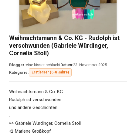
Weihnachtsmann & Co. KG - Rudolph ist
verschwunden (Gabriele Würdinger,
Cornelia Stoll)
Blogger:
eine.kissenschlacht
Datum:
23. November 2025
Kategorie:
Erstlerser (6-8 Jahre)
Weihnachtsmann & Co. KG
Rudolph ist verschwunden
und andere Geschichten
.
✏️ Gabriele Würdinger, Cornelia Stoll
🎨 Marlene Großkopf