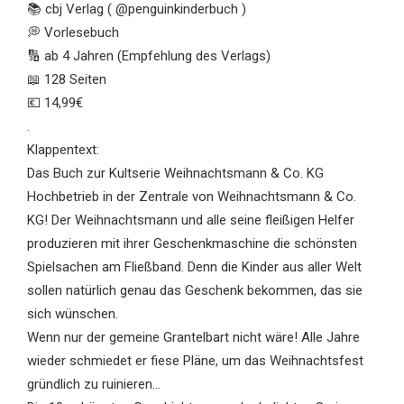
📚 cbj Verlag ( @penguinkinderbuch )
💭 Vorlesebuch
🔢 ab 4 Jahren (Empfehlung des Verlags)
📖 128 Seiten
💶 14,99€
.
Klappentext:
Das Buch zur Kultserie Weihnachtsmann & Co. KG
Hochbetrieb in der Zentrale von Weihnachtsmann & Co.
KG! Der Weihnachtsmann und alle seine fleißigen Helfer
produzieren mit ihrer Geschenkmaschine die schönsten
Spielsachen am Fließband. Denn die Kinder aus aller Welt
sollen natürlich genau das Geschenk bekommen, das sie
sich wünschen.
Wenn nur der gemeine Grantelbart nicht wäre! Alle Jahre
wieder schmiedet er fiese Pläne, um das Weihnachtsfest
gründlich zu ruinieren…