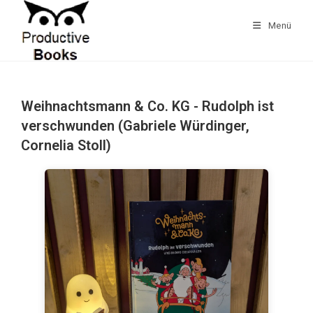
Zum
Inhalt
Menü
springen
Weihnachtsmann & Co. KG - Rudolph ist
verschwunden (Gabriele Würdinger,
Cornelia Stoll)