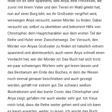
finde ich es sehr spannend, weil Anya, eine Prinzessin, die
zuvor mit ihrem Vater und den Tieren im Wald gelebt hat,
nun auf einer Burg lebt, wo ihr Großvater vergiftet wird,
weswegen Anya versucht, seinen Mörder zu finden. Dabei
versucht sie, selbst zu überleben und bekommt Hilfe von
Christopher, dem Hauptcharakter aus dem ersten Teil der
Reihe und Hüter einer Zwischenwegs. Der Versuch, den
Mörder von Anyas Großvater zu finden ist natürlich extrem
spannend und abenteuerlich, auch wenn Anya schnell einen
Verdacht hat, wer der Mörder ist. Das Buch hat sich trotz
ein paar schwierigen Wörtern sehr gut lesen lassen und
das Bestiarium am Ende des Buches, in dem die Wesen
noch einmal genauer beschrieben und auch gezeigt
werden, gefällt mir extrem gut. Die schwarz weißen
Illustrationen und das bunte Cover, das Christopher und
Anya zeigt, gefallen mir auch wieder sehr gut. Ich freue
mich total, dass die Reihe weiter gehen wird und ich kann
es kaum erwarten, weiter zu lesen. Ich würde das Buch