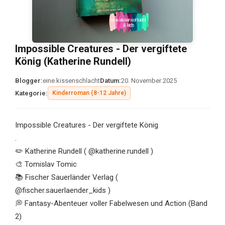
Impossible Creatures - Der vergiftete
König (Katherine Rundell)
Blogger:
eine.kissenschlacht
Datum:
20. November 2025
Kategorie:
Kinderroman (8-12 Jahre)
Impossible Creatures - Der vergiftete König
.
✏️ Katherine Rundell ( @katherine.rundell )
🎨 Tomislav Tomic
📚 Fischer Sauerländer Verlag (
@fischer.sauerlaender_kids )
💭 Fantasy-Abenteuer voller Fabelwesen und Action (Band
2)