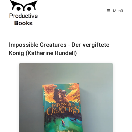
Zum
Inhalt
Menü
springen
Impossible Creatures - Der vergiftete
König (Katherine Rundell)