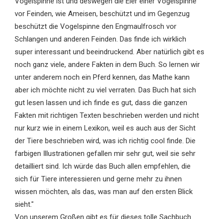
Vogelspinne ist und deswegen die Eier einer Vogelspinne
vor Feinden, wie Ameisen, beschützt und im Gegenzug
beschützt die Vogelspinne den Engmaulfrosch vor
Schlangen und anderen Feinden. Das finde ich wirklich
super interessant und beeindruckend. Aber natürlich gibt es
noch ganz viele, andere Fakten in dem Buch. So lernen wir
unter anderem noch ein Pferd kennen, das Mathe kann
aber ich möchte nicht zu viel verraten. Das Buch hat sich
gut lesen lassen und ich finde es gut, dass die ganzen
Fakten mit richtigen Texten beschrieben werden und nicht
nur kurz wie in einem Lexikon, weil es auch aus der Sicht
der Tiere beschrieben wird, was ich richtig cool finde. Die
farbigen Illustrationen gefallen mir sehr gut, weil sie sehr
detailliert sind. Ich würde das Buch allen empfehlen, die
sich für Tiere interessieren und gerne mehr zu ihnen
wissen möchten, als das, was man auf den ersten Blick
sieht."
Von unserem Großen gibt es für dieses tolle Sachbuch