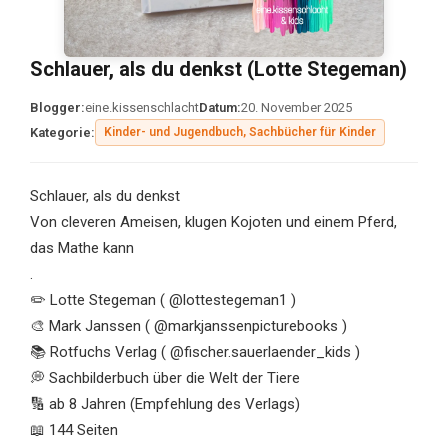
Schlauer, als du denkst (Lotte Stegeman)
Blogger:
eine.kissenschlacht
Datum:
20. November 2025
Kategorie:
Kinder- und Jugendbuch, Sachbücher für Kinder
Schlauer, als du denkst
Von cleveren Ameisen, klugen Kojoten und einem Pferd,
das Mathe kann
.
✏️ Lotte Stegeman ( @lottestegeman1 )
🎨 Mark Janssen ( @markjanssenpicturebooks )
📚 Rotfuchs Verlag ( @fischer.sauerlaender_kids )
💭 Sachbilderbuch über die Welt der Tiere
🔢 ab 8 Jahren (Empfehlung des Verlags)
📖 144 Seiten