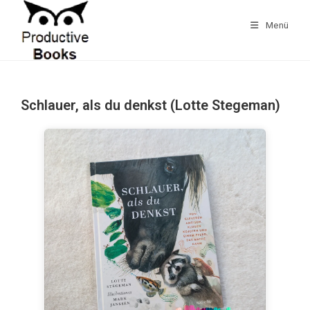
Zum
Inhalt
Menü
springen
Schlauer, als du denkst (Lotte Stegeman)