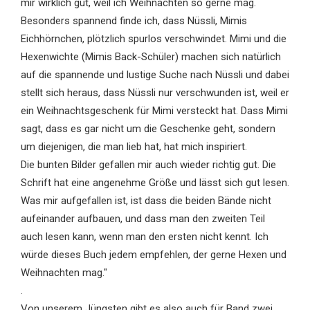
mir wirklich gut, weil ich Weihnachten so gerne mag.
Besonders spannend finde ich, dass Nüssli, Mimis
Eichhörnchen, plötzlich spurlos verschwindet. Mimi und die
Hexenwichte (Mimis Back-Schüler) machen sich natürlich
auf die spannende und lustige Suche nach Nüssli und dabei
stellt sich heraus, dass Nüssli nur verschwunden ist, weil er
ein Weihnachtsgeschenk für Mimi versteckt hat. Dass Mimi
sagt, dass es gar nicht um die Geschenke geht, sondern
um diejenigen, die man lieb hat, hat mich inspiriert.
Die bunten Bilder gefallen mir auch wieder richtig gut. Die
Schrift hat eine angenehme Größe und lässt sich gut lesen.
Was mir aufgefallen ist, ist dass die beiden Bände nicht
aufeinander aufbauen, und dass man den zweiten Teil
auch lesen kann, wenn man den ersten nicht kennt. Ich
würde dieses Buch jedem empfehlen, der gerne Hexen und
Weihnachten mag."
.
Von unserem Jüngsten gibt es also auch für Band zwei