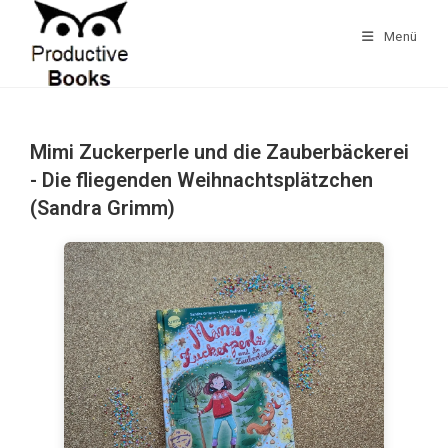
Zum
Inhalt
Menü
springen
Mimi Zuckerperle und die Zauberbäckerei
- Die fliegenden Weihnachtsplätzchen
(Sandra Grimm)