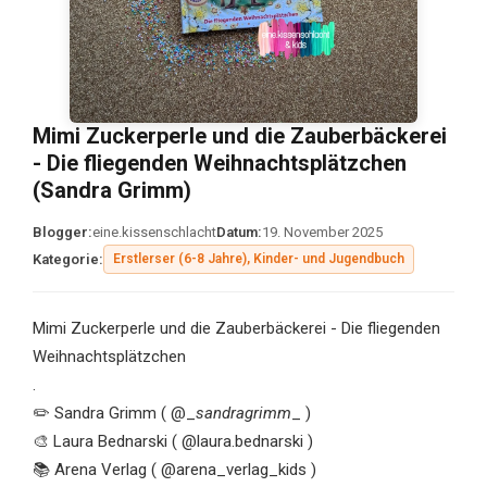
Mimi Zuckerperle und die Zauberbäckerei
- Die fliegenden Weihnachtsplätzchen
(Sandra Grimm)
Blogger:
eine.kissenschlacht
Datum:
19. November 2025
Kategorie:
Erstlerser (6-8 Jahre), Kinder- und Jugendbuch
Mimi Zuckerperle und die Zauberbäckerei - Die fliegenden
Weihnachtsplätzchen
.
✏️ Sandra Grimm ( @_
sandragrimm
_ )
🎨 Laura Bednarski ( @laura.bednarski )
📚 Arena Verlag ( @arena_verlag_kids )