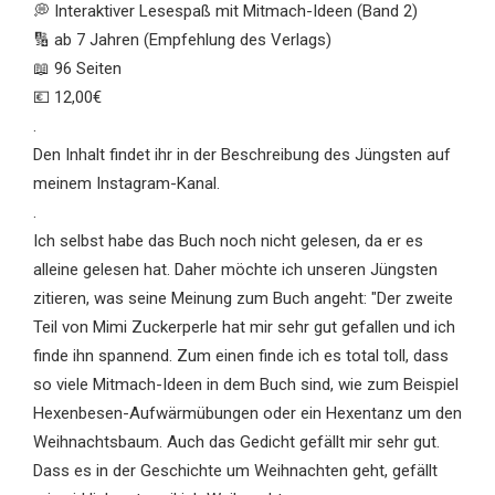
💭 Interaktiver Lesespaß mit Mitmach-Ideen (Band 2)
🔢 ab 7 Jahren (Empfehlung des Verlags)
📖 96 Seiten
💶 12,00€
.
Den Inhalt findet ihr in der Beschreibung des Jüngsten auf
meinem Instagram-Kanal.
.
Ich selbst habe das Buch noch nicht gelesen, da er es
alleine gelesen hat. Daher möchte ich unseren Jüngsten
zitieren, was seine Meinung zum Buch angeht: "Der zweite
Teil von Mimi Zuckerperle hat mir sehr gut gefallen und ich
finde ihn spannend. Zum einen finde ich es total toll, dass
so viele Mitmach-Ideen in dem Buch sind, wie zum Beispiel
Hexenbesen-Aufwärmübungen oder ein Hexentanz um den
Weihnachtsbaum. Auch das Gedicht gefällt mir sehr gut.
Dass es in der Geschichte um Weihnachten geht, gefällt