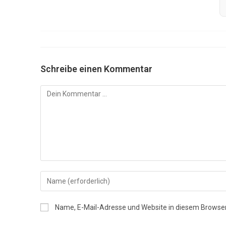
Schreibe einen Kommentar
Kommentar
Gib
deinen
Namen
Name, E-Mail-Adresse und Website in diesem Browse
oder