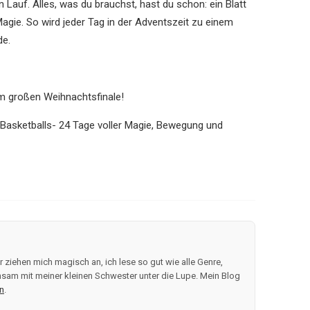
en Lauf. Alles, was du brauchst, hast du schon: ein Blatt
Magie. So wird jeder Tag in der Adventszeit zu einem
de.
zum großen Weihnachtsfinale!
s Basketballs- 24 Tage voller Magie, Bewegung und
 ziehen mich magisch an, ich lese so gut wie alle Genre,
sam mit meiner kleinen Schwester unter die Lupe. Mein Blog
n
.