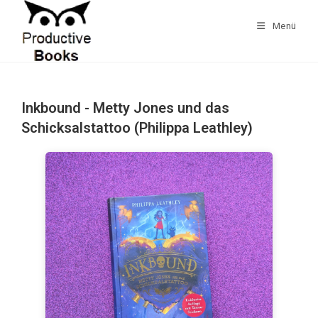
Zum
Inhalt
Menü
springen
Inkbound - Metty Jones und das
Schicksalstattoo (Philippa Leathley)