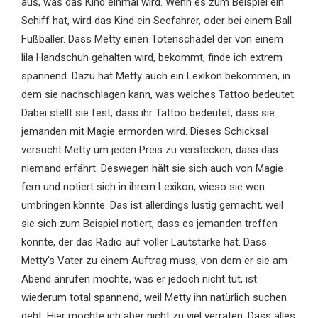
aus, was das Kind einmal wird. Wenn es zum Beispiel ein
Schiff hat, wird das Kind ein Seefahrer, oder bei einem Ball
Fußballer. Dass Metty einen Totenschädel der von einem
lila Handschuh gehalten wird, bekommt, finde ich extrem
spannend. Dazu hat Metty auch ein Lexikon bekommen, in
dem sie nachschlagen kann, was welches Tattoo bedeutet.
Dabei stellt sie fest, dass ihr Tattoo bedeutet, dass sie
jemanden mit Magie ermorden wird. Dieses Schicksal
versucht Metty um jeden Preis zu verstecken, dass das
niemand erfährt. Deswegen hält sie sich auch von Magie
fern und notiert sich in ihrem Lexikon, wieso sie wen
umbringen könnte. Das ist allerdings lustig gemacht, weil
sie sich zum Beispiel notiert, dass es jemanden treffen
könnte, der das Radio auf voller Lautstärke hat. Dass
Metty's Vater zu einem Auftrag muss, von dem er sie am
Abend anrufen möchte, was er jedoch nicht tut, ist
wiederum total spannend, weil Metty ihn natürlich suchen
geht. Hier möchte ich aber nicht zu viel verraten. Dass alles