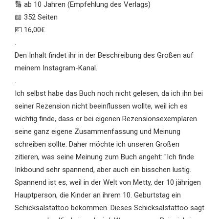
🔢 ab 10 Jahren (Empfehlung des Verlags)
📖 352 Seiten
💶 16,00€
.
Den Inhalt findet ihr in der Beschreibung des Großen auf
meinem Instagram-Kanal.
.
Ich selbst habe das Buch noch nicht gelesen, da ich ihn bei
seiner Rezension nicht beeinflussen wollte, weil ich es
wichtig finde, dass er bei eigenen Rezensionsexemplaren
seine ganz eigene Zusammenfassung und Meinung
schreiben sollte. Daher möchte ich unseren Großen
zitieren, was seine Meinung zum Buch angeht: "Ich finde
Inkbound sehr spannend, aber auch ein bisschen lustig.
Spannend ist es, weil in der Welt von Metty, der 10 jährigen
Hauptperson, die Kinder an ihrem 10. Geburtstag ein
Schicksalstattoo bekommen. Dieses Schicksalstattoo sagt