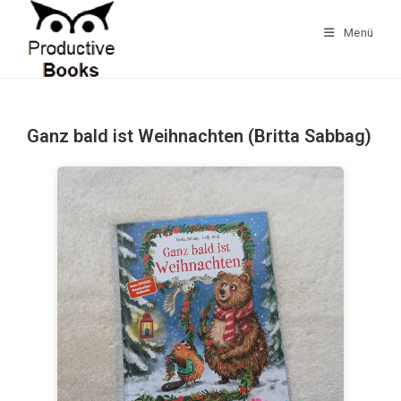
Zum
Inhalt
Menü
springen
Ganz bald ist Weihnachten (Britta Sabbag)