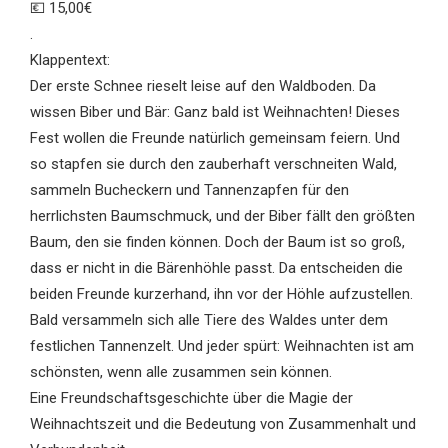
💶 15,00€
.
Klappentext:
Der erste Schnee rieselt leise auf den Waldboden. Da
wissen Biber und Bär: Ganz bald ist Weihnachten! Dieses
Fest wollen die Freunde natürlich gemeinsam feiern. Und
so stapfen sie durch den zauberhaft verschneiten Wald,
sammeln Bucheckern und Tannenzapfen für den
herrlichsten Baumschmuck, und der Biber fällt den größten
Baum, den sie finden können. Doch der Baum ist so groß,
dass er nicht in die Bärenhöhle passt. Da entscheiden die
beiden Freunde kurzerhand, ihn vor der Höhle aufzustellen.
Bald versammeln sich alle Tiere des Waldes unter dem
festlichen Tannenzelt. Und jeder spürt: Weihnachten ist am
schönsten, wenn alle zusammen sein können.
Eine Freundschaftsgeschichte über die Magie der
Weihnachtszeit und die Bedeutung von Zusammenhalt und