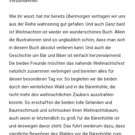
Verbundenheit
.
Wie ihr wisst, hat mir bereits
Übermorgen vertragen wir uns
aus der Reihe wahnsinnig gut gefallen. Und auch
Ganz bald
ist Weihnachten
ist wieder ein wunderschönes Buch. Allein
die Illustrationen sind so unglaublich schön, dass man sich
in diesem Buch absolut verlieren kann. Und auch die
Geschichte um Bär und Biber ist einfach herzerwärmend.
Die beiden Freunde möchten das nahende Weihnachtsfest
natürlich zusammen verbringen und bereiten alles für
diesen besonderen Tag vor. So begleiten wir die beiden
durch den winterlichen Wald und in die Bärenhöhle, die
nicht mehr des weihnachtlichen Zaubers ausstrahlen
könnte. So erschaffen die beiden tolle Girlanden und
Baumschmuck und schmücken ihren Weihnachtsbaum,
auch wenn er letztendlich zu groß für die Bärenhöhle ist
und deswegen davor steht. Das führt wiederum dazu, dass
sämtliche Bewohner des Waldes vor die Bärenhöhle zum