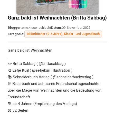
Ganz bald ist Weihnachten (Britta Sabbag)
Blogger:
eine.kissenschlacht
Datum:
09. November 2025
Kategorie:
Bilderbücher (0-5 Jahre), Kinder- und Jugendbuch
Ganz bald ist Weihnachten
.
✏️ Britta Sabbag ( @brittasabbag )
🎨 Eefje Kuijl ( @eefjekuijl_illustration )
📚 Schneiderbuch Verlag ( @schneiderbuchverlag )
💭 Bilderbuch und achtsame Freundschaftsgeschichte
über die Magie von Weihnachten und die Bedeutung von
Freundschaft
🔢 ab 4 Jahren (Empfehlung des Verlags)
📖 32 Seiten