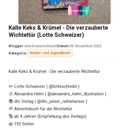
Kalle Keks & Krümel - Die verzauberte
Wichteltür (Lotte Schweizer)
Blogger:
eine.kissenschlacht
Datum:
09. November 2025
Kategorie:
Kinder- und Jugendbuch
Kalle Keks & Krümel - Die verzauberte Wichteltür
.
✏️ Lotte Schweizer ( @lotteschreibt )
🎨 Alexandra Helm ( @alexandra_helm_illustration )
📚 dtv Verlag ( @dtv_junior_reihehanser )
💭 Adventsbuch für die Wichteltür
🔢 ab 4 Jahren (Empfehlung des Verlags)
📖 192 Seiten