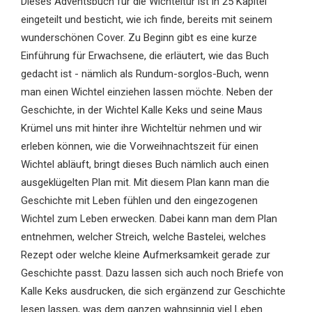
Dieses Adventsbuch für die Wichteltür ist in 25 Kapitel
eingeteilt und besticht, wie ich finde, bereits mit seinem
wunderschönen Cover. Zu Beginn gibt es eine kurze
Einführung für Erwachsene, die erläutert, wie das Buch
gedacht ist - nämlich als Rundum-sorglos-Buch, wenn
man einen Wichtel einziehen lassen möchte. Neben der
Geschichte, in der Wichtel Kalle Keks und seine Maus
Krümel uns mit hinter ihre Wichteltür nehmen und wir
erleben können, wie die Vorweihnachtszeit für einen
Wichtel abläuft, bringt dieses Buch nämlich auch einen
ausgeklügelten Plan mit. Mit diesem Plan kann man die
Geschichte mit Leben fühlen und den eingezogenen
Wichtel zum Leben erwecken. Dabei kann man dem Plan
entnehmen, welcher Streich, welche Bastelei, welches
Rezept oder welche kleine Aufmerksamkeit gerade zur
Geschichte passt. Dazu lassen sich auch noch Briefe von
Kalle Keks ausdrucken, die sich ergänzend zur Geschichte
lesen lassen, was dem ganzen wahnsinnig viel Leben