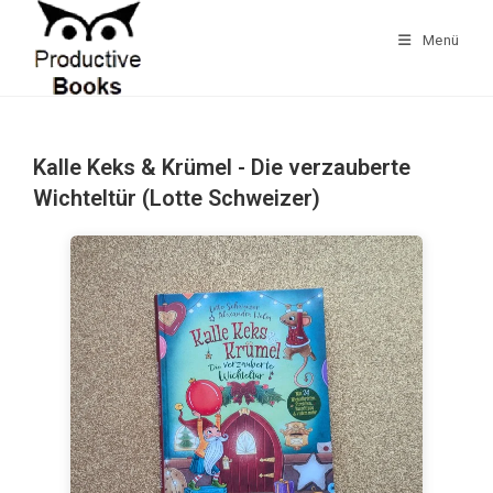
Zum
Inhalt
Menü
springen
Kalle Keks & Krümel - Die verzauberte
Wichteltür (Lotte Schweizer)