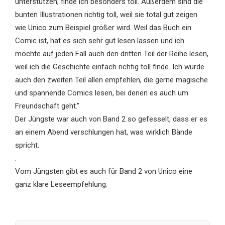
unterstützen, finde ich besonders toll. Außerdem sind die
bunten Illustrationen richtig toll, weil sie total gut zeigen
wie Unico zum Beispiel größer wird. Weil das Buch ein
Comic ist, hat es sich sehr gut lesen lassen und ich
möchte auf jeden Fall auch den dritten Teil der Reihe lesen,
weil ich die Geschichte einfach richtig toll finde. Ich würde
auch den zweiten Teil allen empfehlen, die gerne magische
und spannende Comics lesen, bei denen es auch um
Freundschaft geht."
Der Jüngste war auch von Band 2 so gefesselt, dass er es
an einem Abend verschlungen hat, was wirklich Bände
spricht.
.
Vom Jüngsten gibt es auch für Band 2 von Unico eine
ganz klare Leseempfehlung.