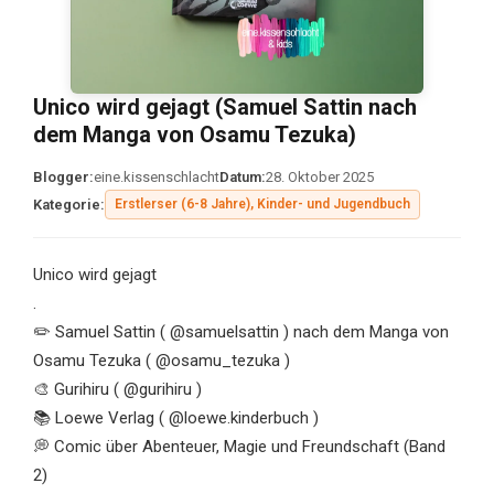
Unico wird gejagt (Samuel Sattin nach
dem Manga von Osamu Tezuka)
Blogger:
eine.kissenschlacht
Datum:
28. Oktober 2025
Kategorie:
Erstlerser (6-8 Jahre), Kinder- und Jugendbuch
Unico wird gejagt
.
✏️ Samuel Sattin ( @samuelsattin ) nach dem Manga von
Osamu Tezuka ( @osamu_tezuka )
🎨 Gurihiru ( @gurihiru )
📚 Loewe Verlag ( @loewe.kinderbuch )
💭 Comic über Abenteuer, Magie und Freundschaft (Band
2)