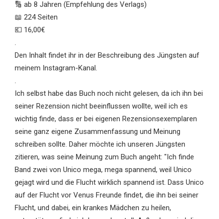
🔢 ab 8 Jahren (Empfehlung des Verlags)
📖 224 Seiten
💶 16,00€
.
Den Inhalt findet ihr in der Beschreibung des Jüngsten auf
meinem Instagram-Kanal.
.
Ich selbst habe das Buch noch nicht gelesen, da ich ihn bei
seiner Rezension nicht beeinflussen wollte, weil ich es
wichtig finde, dass er bei eigenen Rezensionsexemplaren
seine ganz eigene Zusammenfassung und Meinung
schreiben sollte. Daher möchte ich unseren Jüngsten
zitieren, was seine Meinung zum Buch angeht: "Ich finde
Band zwei von Unico mega, mega spannend, weil Unico
gejagt wird und die Flucht wirklich spannend ist. Dass Unico
auf der Flucht vor Venus Freunde findet, die ihn bei seiner
Flucht, und dabei, ein krankes Mädchen zu heilen,