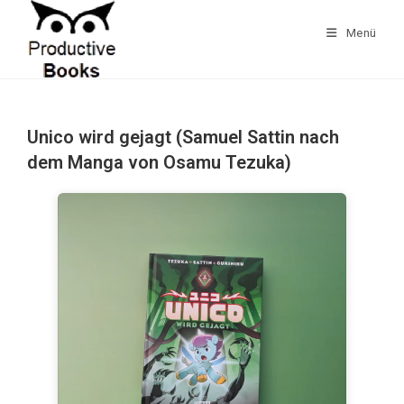
Zum
Inhalt
Menü
springen
Unico wird gejagt (Samuel Sattin nach
dem Manga von Osamu Tezuka)