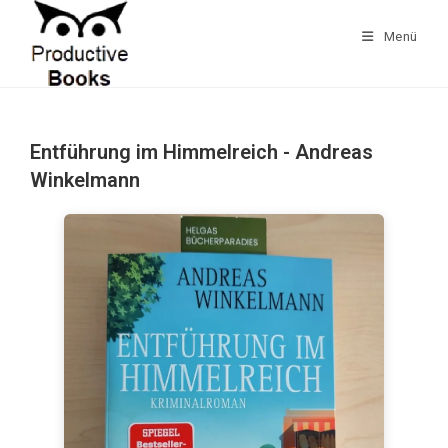
Zum
Inhalt
Menü
springen
Entführung im Himmelreich - Andreas
Winkelmann