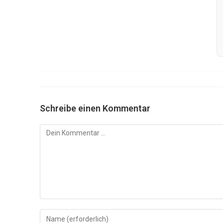
Schreibe einen Kommentar
Kommentar
Gib