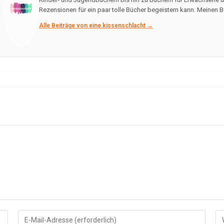
Rezensionen für ein paar tolle Bücher begeistern kann. Meinen B
Alle Beiträge von eine.kissenschlacht →
Gib
Gi