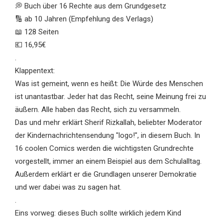
💭 Buch über 16 Rechte aus dem Grundgesetz
🔢 ab 10 Jahren (Empfehlung des Verlags)
📖 128 Seiten
💶 16,95€
.
Klappentext:
Was ist gemeint, wenn es heißt: Die Würde des Menschen
ist unantastbar. Jeder hat das Recht, seine Meinung frei zu
äußern. Alle haben das Recht, sich zu versammeln.
Das und mehr erklärt Sherif Rizkallah, beliebter Moderator
der Kindernachrichtensendung "logo!", in diesem Buch. In
16 coolen Comics werden die wichtigsten Grundrechte
vorgestellt, immer an einem Beispiel aus dem Schulalltag.
Außerdem erklärt er die Grundlagen unserer Demokratie
und wer dabei was zu sagen hat.
.
Eins vorweg: dieses Buch sollte wirklich jedem Kind