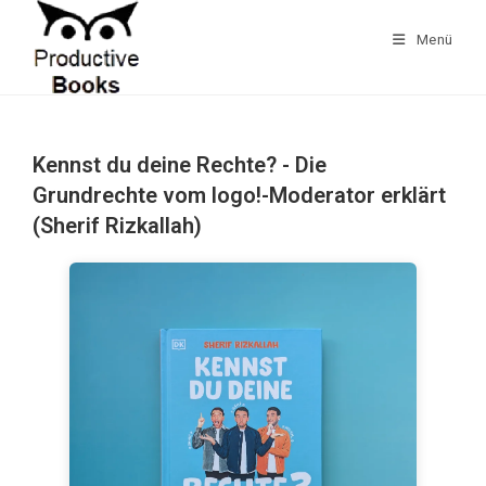
Zum
Inhalt
Menü
springen
Kennst du deine Rechte? - Die
Grundrechte vom logo!-Moderator erklärt
(Sherif Rizkallah)