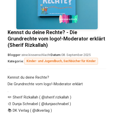
Kennst du deine Rechte? - Die
Grundrechte vom logo!-Moderator erklärt
(Sherif Rizkallah)
Blogger:
eine.kissenschlacht
Datum:
08. September 2025
Kategorie:
Kinder- und Jugendbuch, Sachbücher für Kinder
Kennst du deine Rechte?
Die Grundrechte vom logo!-Moderator erklärt
.
✏️ Sherif Rizkallah ( @sherif.rizkallah )
🎨 Dunja Schnabel ( @dunjaschnabel )
📚 DK Verlag ( @dkverlag )