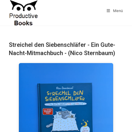
Zum
Inhalt
Menü
springen
Streichel den Siebenschläfer - Ein Gute-
Nacht-Mitmachbuch - (Nico Sternbaum)