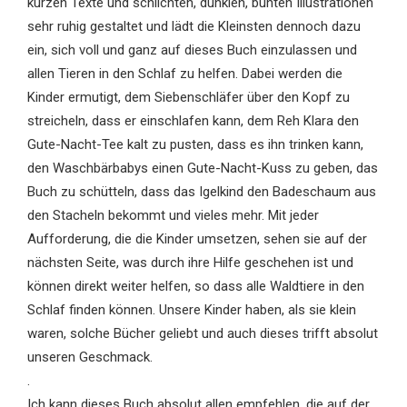
kurzen Texte und schlichten, dunklen, bunten Illustrationen
sehr ruhig gestaltet und lädt die Kleinsten dennoch dazu
ein, sich voll und ganz auf dieses Buch einzulassen und
allen Tieren in den Schlaf zu helfen. Dabei werden die
Kinder ermutigt, dem Siebenschläfer über den Kopf zu
streicheln, dass er einschlafen kann, dem Reh Klara den
Gute-Nacht-Tee kalt zu pusten, dass es ihn trinken kann,
den Waschbärbabys einen Gute-Nacht-Kuss zu geben, das
Buch zu schütteln, dass das Igelkind den Badeschaum aus
den Stacheln bekommt und vieles mehr. Mit jeder
Aufforderung, die die Kinder umsetzen, sehen sie auf der
nächsten Seite, was durch ihre Hilfe geschehen ist und
können direkt weiter helfen, so dass alle Waldtiere in den
Schlaf finden können. Unsere Kinder haben, als sie klein
waren, solche Bücher geliebt und auch dieses trifft absolut
unseren Geschmack.
.
Ich kann dieses Buch absolut allen empfehlen, die auf der