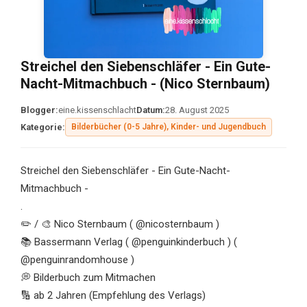
Streichel den Siebenschläfer - Ein Gute-
Nacht-Mitmachbuch - (Nico Sternbaum)
Blogger:
eine.kissenschlacht
Datum:
28. August 2025
Kategorie:
Bilderbücher (0-5 Jahre), Kinder- und Jugendbuch
Streichel den Siebenschläfer - Ein Gute-Nacht-
Mitmachbuch -
.
✏️ / 🎨 Nico Sternbaum ( @nicosternbaum )
📚 Bassermann Verlag ( @penguinkinderbuch ) (
@penguinrandomhouse )
💭 Bilderbuch zum Mitmachen
🔢 ab 2 Jahren (Empfehlung des Verlags)