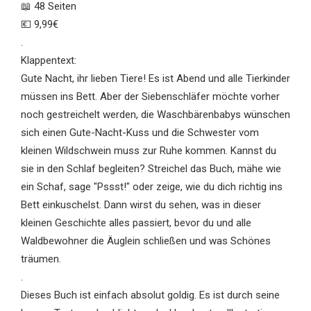
📖 48 Seiten
💶 9,99€
.
Klappentext:
Gute Nacht, ihr lieben Tiere! Es ist Abend und alle Tierkinder
müssen ins Bett. Aber der Siebenschläfer möchte vorher
noch gestreichelt werden, die Waschbärenbabys wünschen
sich einen Gute-Nacht-Kuss und die Schwester vom
kleinen Wildschwein muss zur Ruhe kommen. Kannst du
sie in den Schlaf begleiten? Streichel das Buch, mähe wie
ein Schaf, sage "Pssst!" oder zeige, wie du dich richtig ins
Bett einkuschelst. Dann wirst du sehen, was in dieser
kleinen Geschichte alles passiert, bevor du und alle
Waldbewohner die Äuglein schließen und was Schönes
träumen.
.
Dieses Buch ist einfach absolut goldig. Es ist durch seine