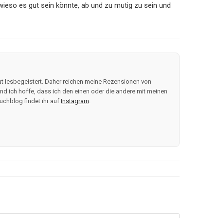
so es gut sein könnte, ab und zu mutig zu sein und
t lesbegeistert. Daher reichen meine Rezensionen von
d ich hoffe, dass ich den einen oder die andere mit meinen
uchblog findet ihr auf
Instagram
.