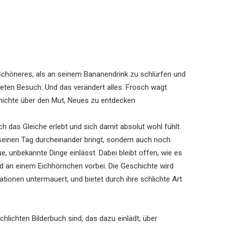
s Schöneres, als an seinem Bananendrink zu schlürfen und
ten Besuch. Und das verändert alles. Frosch wagt
chichte über den Mut, Neues zu entdecken
ch das Gleiche erlebt und sich damit absolut wohl fühlt.
seinen Tag durcheinander bringt, sondern auch noch
, unbekannte Dinge einlässt. Dabei bleibt offen, wie es
end an einem Eichhörnchen vorbei. Die Geschichte wird
ationen untermauert, und bietet durch ihre schlichte Art
hlichten Bilderbuch sind, das dazu einlädt, über