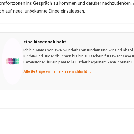
omfortzonen ins Gespräch zu kommen und darüber nachzudenken, wie
ich auf neue, unbekannte Dinge einzulassen.
eine.kissenschlacht
Ich bin Mama von zwei wunderbaren Kindern und wir sind absolu
Kinder- und Jügendbüchern bis hin zu Büchern für Erwachsene un
Rezensionen für ein paar tolle Bücher begeistern kann. Meinen B
Alle Beiträge von eine.kissenschlacht →