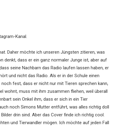
stagram-Kanal.
 hat. Daher möchte ich unseren Jüngsten zitieren, was
 denkt, dass er ein ganz normaler Junge ist, aber auf
, dass seine Nachbarn das Radio laufen lassen haben, er
ört und nicht das Radio. Als er in der Schule einen
 noch fest, dass er nicht nur mit Tieren sprechen kann,
el wohnt, muss mit ihm zusammen fliehen, weil überall
bart sein Onkel ihm, dass er sich in ein Tier
uch noch Simons Mutter entführt, was alles richtig doll
ilder drin sind. Aber das Cover finde ich richtig cool.
chten und Tierwandler mögen. Ich möchte auf jeden Fall