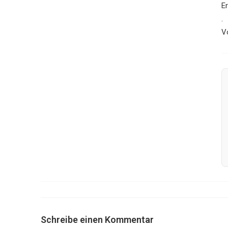
E
.
V
Schreibe einen Kommentar