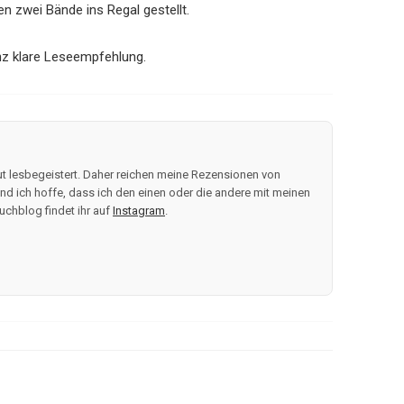
n zwei Bände ins Regal gestellt.
nz klare Leseempfehlung.
t lesbegeistert. Daher reichen meine Rezensionen von
d ich hoffe, dass ich den einen oder die andere mit meinen
uchblog findet ihr auf
Instagram
.