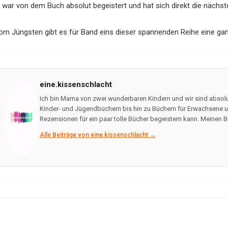
r war von dem Buch absolut begeistert und hat sich direkt die nächste
om Jüngsten gibt es für Band eins dieser spannenden Reihe eine ga
eine.kissenschlacht
Ich bin Mama von zwei wunderbaren Kindern und wir sind absolu
Kinder- und Jügendbüchern bis hin zu Büchern für Erwachsene un
Rezensionen für ein paar tolle Bücher begeistern kann. Meinen B
Alle Beiträge von eine.kissenschlacht →