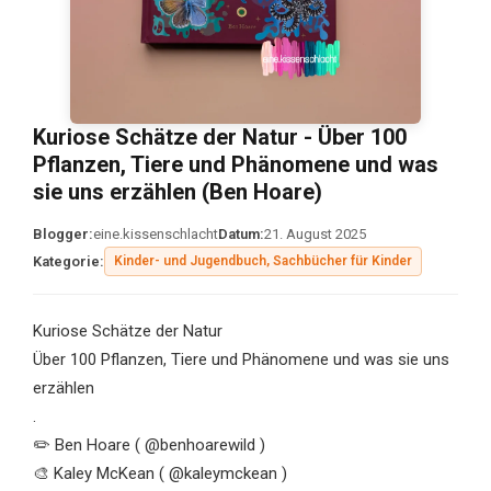
Kuriose Schätze der Natur - Über 100
Pflanzen, Tiere und Phänomene und was
sie uns erzählen (Ben Hoare)
Blogger:
eine.kissenschlacht
Datum:
21. August 2025
Kategorie:
Kinder- und Jugendbuch, Sachbücher für Kinder
Kuriose Schätze der Natur
Über 100 Pflanzen, Tiere und Phänomene und was sie uns
erzählen
.
✏️ Ben Hoare ( @benhoarewild )
🎨 Kaley McKean ( @kaleymckean )