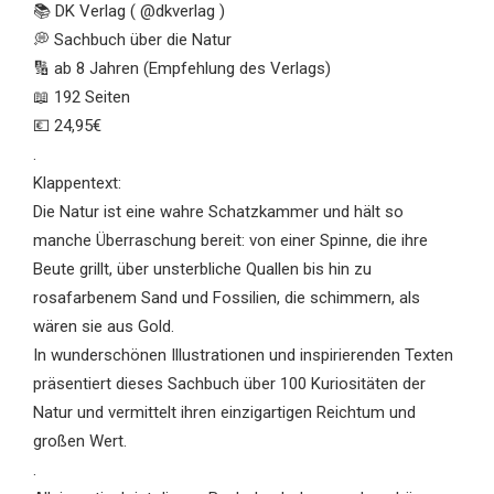
📚 DK Verlag ( @dkverlag )
💭 Sachbuch über die Natur
🔢 ab 8 Jahren (Empfehlung des Verlags)
📖 192 Seiten
💶 24,95€
.
Klappentext:
Die Natur ist eine wahre Schatzkammer und hält so
manche Überraschung bereit: von einer Spinne, die ihre
Beute grillt, über unsterbliche Quallen bis hin zu
rosafarbenem Sand und Fossilien, die schimmern, als
wären sie aus Gold.
In wunderschönen Illustrationen und inspirierenden Texten
präsentiert dieses Sachbuch über 100 Kuriositäten der
Natur und vermittelt ihren einzigartigen Reichtum und
großen Wert.
.