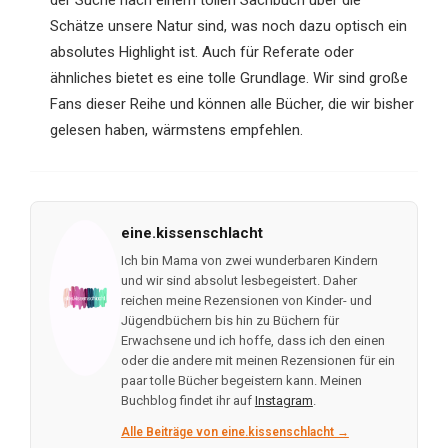
der Suche nach einem tollen Sachbuch über die
Schätze unsere Natur sind, was noch dazu optisch ein
absolutes Highlight ist. Auch für Referate oder
ähnliches bietet es eine tolle Grundlage. Wir sind große
Fans dieser Reihe und können alle Bücher, die wir bisher
gelesen haben, wärmstens empfehlen.
eine.kissenschlacht
Ich bin Mama von zwei wunderbaren Kindern
und wir sind absolut lesbegeistert. Daher
reichen meine Rezensionen von Kinder- und
Jügendbüchern bis hin zu Büchern für
Erwachsene und ich hoffe, dass ich den einen
oder die andere mit meinen Rezensionen für ein
paar tolle Bücher begeistern kann. Meinen
Buchblog findet ihr auf
Instagram
.
Alle Beiträge von eine.kissenschlacht →