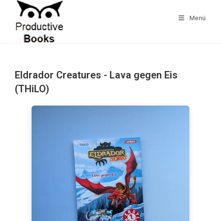
Zum
Inhalt
Menü
springen
Eldrador Creatures - Lava gegen Eis
(THiLO)