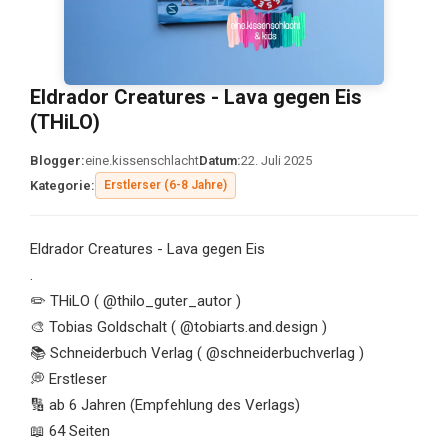
Eldrador Creatures - Lava gegen Eis
(THiLO)
Blogger:
eine.kissenschlacht
Datum:
22. Juli 2025
Kategorie:
Erstlerser (6-8 Jahre)
Eldrador Creatures - Lava gegen Eis
.
✏️ THiLO ( @thilo_guter_autor )
🎨 Tobias Goldschalt ( @tobiarts.and.design )
📚 Schneiderbuch Verlag ( @schneiderbuchverlag )
💭 Erstleser
🔢 ab 6 Jahren (Empfehlung des Verlags)
📖 64 Seiten