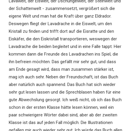
Lavawelt, der Eiswelt, der Dschungelwelt, der Steinwelt und
der Schattenwelt - zusammensetzt, vergrößert sich die
eigene Welt und man hat die Kraft über ganz Eldrador.
Deswegen fliegt der Lavadrache in die Eiswelt, um den
Kristall zu finden und trifft dort auf die Eisratte und den
Eiskäfer, die den Eiskristall transportieren, weswegen der
Lavadrache die beiden begleitet und in eine Falle tappt. Hier
kommen dann die Freunde des Lavadrachen ins Spiel, die
ihn befreien möchten. Das gefällt mir sehr gut, und dass
am Ende gesagt wird, dass man zusammen stärker ist,
mag ich auch sehr. Neben der Freundschaft, ist das Buch
aber natürlich auch spannend. Das Buch hat sich wieder
sehr gut lesen lassen und die Sprechblasen haben für eine
gute Abwechslung gesorgt. Ich weiß nicht, ob ich das Buch
schon in der ersten Klasse hätte lesen können, weil ein
paar schwierigere Wörter dabei sind, aber ab der zweiten
Klasse ist das auf jeden Fall möglich. Die Illustrationen
gefallen mir auch wieder sehr gut. Ich würde das Buch allen