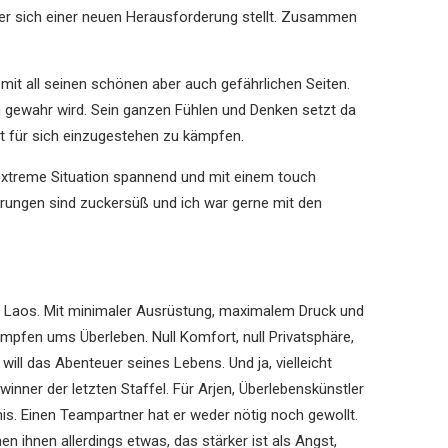
er sich einer neuen Herausforderung stellt. Zusammen
mit all seinen schönen aber auch gefährlichen Seiten.
en gewahr wird. Sein ganzen Fühlen und Denken setzt da
ut für sich einzugestehen zu kämpfen.
h extreme Situation spannend und mit einem touch
erungen sind zuckersüß und ich war gerne mit den
n Laos. Mit minimaler Ausrüstung, maximalem Druck und
kämpfen ums Überleben. Null Komfort, null Privatsphäre,
will das Abenteuer seines Lebens. Und ja, vielleicht
nner der letzten Staffel. Für Arjen, Überlebenskünstler
nis. Einen Teampartner hat er weder nötig noch gewollt.
 ihnen allerdings etwas, das stärker ist als Angst,