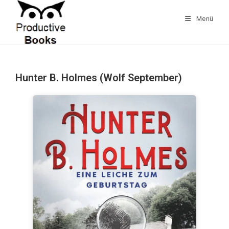
Zum
Inhalt
Menü
springen
Hunter B. Holmes (Wolf September)