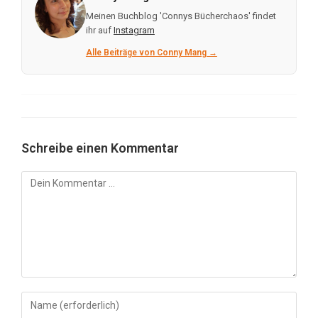
Meinen Buchblog 'Connys Bücherchaos' findet
ihr auf
Instagram
Alle Beiträge von Conny Mang →
Schreibe einen Kommentar
Kommentar
Gib
deinen