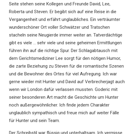
Seite stehen seine Kollegen und Freunde David, Lee,
Roberta und Steven. Er begibt sich auf eine Reise in die
Vergangenheit und erfährt unglaubliches. Ein verträumter
wunderschöner Ort voller Schwätzer und Tratschen
stacheln seine Neugierde immer weiter an. Tatverdächtige
gibt es viele … sehr viele und seine geheimen Ermittlungen
führen ihn auf die richtige Spur. Der Schlagabtausch mit
dem Gerichtsmediziner Lee sorgt für den nötigen Humor,
die zarte Beziehung zu Steven für die romantische Szenen
und die Bewohner des Ortes für viel Aufregung. Ich war
gerne wieder mit Hunter und David auf Verbrecherjagt auch
wenn wir London dafür verlassen mussten. Goderic mit
seiner besonderen Art macht die Geschichte um Hunter
noch außergewöhnlicher. Ich finde jedem Charakter
unglaublich sympathisch und freue mich auf weiter Fälle
für Hunter und sein Team.
Der Schreibstil war flüssig und unterhaltsam. Ich vermisse